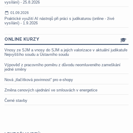
vysílání) - 25.8.2026
01.09.2026
Praktické využití AI nástrojů při práci s judikaturou (online - živé
vysílání) - 1.9.2026
ONLINE KURZY
Vnosy ze SJM a vnosy do SJM a jejich valorizace v aktuální judikatuře
Nejvyššího soudu a Ústavního soudu
Výpověď z pracovního poměru z důvodu neomluveného zameškání
jedné směny
Nová „tlačítková povinnost“ pro e-shopy
Změna cenových ujednání ve smlouvách v energetice
Černé stavby