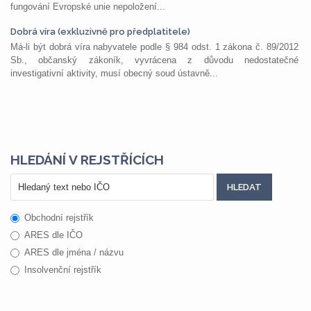
fungování Evropské unie nepoložení...
Dobrá víra (exkluzivně pro předplatitele)
Má-li být dobrá víra nabyvatele podle § 984 odst. 1 zákona č. 89/2012
Sb., občanský zákoník, vyvrácena z důvodu nedostatečné
investigativní aktivity, musí obecný soud ústavně...
HLEDÁNÍ V REJSTŘÍCÍCH
Obchodní rejstřík
ARES dle IČO
ARES dle jména / názvu
Insolvenční rejstřík