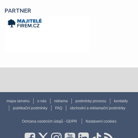
PARTNER
mapa serveru
o nás
reklama
podmínky provozu
kontakty
publikační podmínky
FAQ
obchodní a reklamační podmínky
Ochrana osobních údajů - GDPR
Nastavení cookies