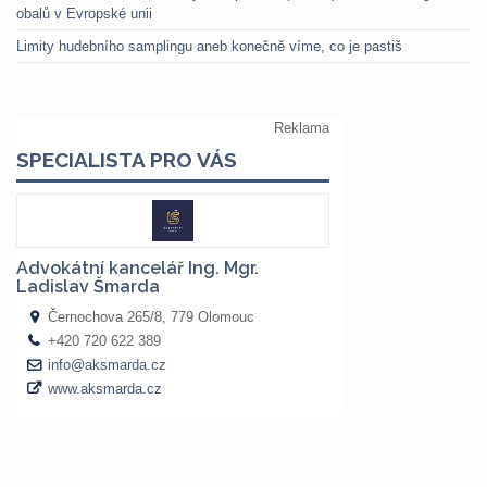
obalů v Evropské unii
Limity hudebního samplingu aneb konečně víme, co je pastiš