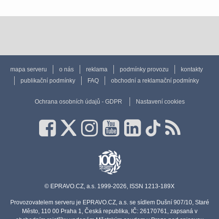
mapa serveru
o nás
reklama
podmínky provozu
kontakty
publikační podmínky
FAQ
obchodní a reklamační podmínky
Ochrana osobních údajů - GDPR
Nastavení cookies
© EPRAVO.CZ, a.s. 1999-2026, ISSN 1213-189X
Provozovatelem serveru je EPRAVO.CZ, a.s. se sídlem Dušní 907/10, Staré
Město, 110 00 Praha 1, Česká republika, IČ: 26170761, zapsaná v