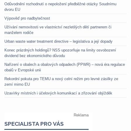
Odůvodnění rozhodnutí o nepoložení předběžné otázky Soudnímu
dvoru EU
Výpověď pro nadbytečnost
Užívání nemovitosti ve vlastnictví nezletilých dětí partnerem či
manželem rodiče
Urban waste water treatment directive – legislativa a její dopady
Konec prázdných holdingů? NSS upozorňuje na limity osvobození
dividend bez ekonomického důvodu
Nařízení o obalech a obalových odpadech (PPWR) – nová éra regulace
obalů v Evropské unii
Rekordní pokuta pro TEMU a nový celní režim pro levné zásilky ze
zemí mimo EU
Uzavírky místních i účelových komunikací a zřizování objížděk