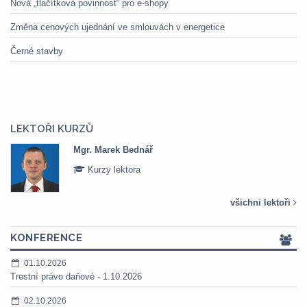
Nová „tlačítková povinnost“ pro e-shopy
Změna cenových ujednání ve smlouvách v energetice
Černé stavby
LEKTOŘI KURZŮ
Mgr. Marek Bednář
Kurzy lektora
všichni lektoři
KONFERENCE
01.10.2026
Trestní právo daňové - 1.10.2026
02.10.2026