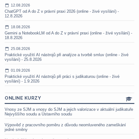
12.08.2026
ChatGPT od A do Z v právní praxi 2026 (online - živé vysílání) -
12.8.2026
18.08.2026
Gemini a NotebookLM od A do Z v právní praxi (online - živé vysílání) -
18.8.2026
25.08.2026
Praktické využití AI nástrojů při analýze a tvorbě smluv (online - živé
vysílání) - 25.8.2026
01.09.2026
Praktické využití AI nástrojů při práci s judikaturou (online - živé
vysílání) - 1.9.2026
ONLINE KURZY
Vnosy ze SJM a vnosy do SJM a jejich valorizace v aktuální judikatuře
Nejvyššího soudu a Ústavního soudu
Výpověď z pracovního poměru z důvodu neomluveného zameškání
jedné směny