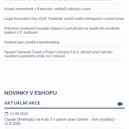
Koupě nemovitosti v Rakousku: vedlejší náklady v praxi
Legal Innovation Day 2026: Praktické využití umělé inteligence v právní praxi
Prémiový rezidenční komplex Bakers Court přináší na realitní trh komfortní
bydlení s 5* službami
Festival jako prestižní teambuilding
Spojení Generali České a Právní ochrany D.A.S. přináší první výhodu:
navýšení pojistného limitu na 5 milionů
NOVINKY V ESHOPU
AKTUÁLNÍ AKCE
11.08.2026
Claude (Anthropic) od A do Z v právní praxi (online - živé vysílání) -
11.8.2026