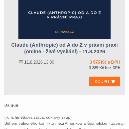
Claude (Anthropic) od A do Z v právní praxi
(online - živé vysílání) - 11.8.2026
11.8.2026 13:00
3 975 Kč s DPH
3 285 Kč bez DPH
KOUPIT
Daiquiri
(rum, limetková šťáva, cukrový sirup)
Během válečného konfliktu mezi Amerikou a Španělskem zabírají