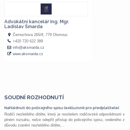
SOUDNÍ ROZHODNUTÍ
Nahlédnutí do policejního spisu (exkluzivně pro předplatitele)
Rodiči nezletilého dítěte, který je nositelem rodičovské odpovědnosti v
plném rozsahu, nelze odepřít přístup do policejního spisu, vedeného z
důvodu zranění nezletilého dítěte,...