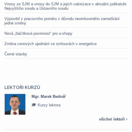
Vnosy ze SJM a vnosy do SJM a jejich valorizace v aktuální judikatuře
Nejvyššího soudu a Ústavního soudu
Výpověď z pracovního poměru z důvodu neomluveného zameškání
jedné směny
Nová „tlačítková povinnost“ pro e-shopy
Změna cenových ujednání ve smlouvách v energetice
Černé stavby
LEKTOŘI KURZŮ
Mgr. Marek Bednář
Kurzy lektora
všichni lektoři