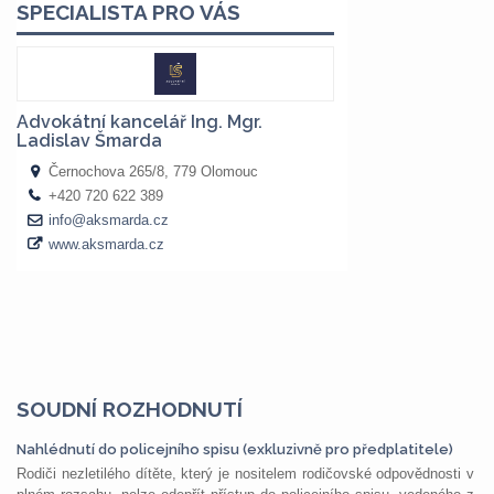
SOUDNÍ ROZHODNUTÍ
Nahlédnutí do policejního spisu (exkluzivně pro předplatitele)
Rodiči nezletilého dítěte, který je nositelem rodičovské odpovědnosti v