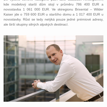
kde modelový starší dům stojí v průměru 786 400 EUR a
novostavba 1 061 000 EUR. Ve skiregionu Brixental – Wilder
Kaiser jde o 759 600 EUR u staršího domu a 1 017 400 EUR u
novostavby. Růst se tedy netýká pouze jedné prémiové adresy,
ale širší skupiny silných alpských destinací.