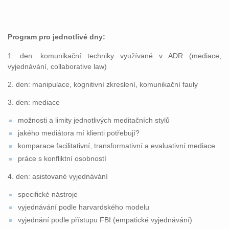
Program pro jednotlivé dny:
1. den: komunikační techniky využívané v ADR (mediace,
vyjednávání, collaborative law)
2. den: manipulace, kognitivní zkreslení, komunikační fauly
3. den: mediace
možnosti a limity jednotlivých meditačních stylů
jakého mediátora mí klienti potřebují?
komparace facilitativní, transformativní a evaluativní mediace
práce s konfliktní osobností
4. den: asistované vyjednávání
specifické nástroje
vyjednávání podle harvardského modelu
vyjednání podle přístupu FBI (empatické vyjednávání)