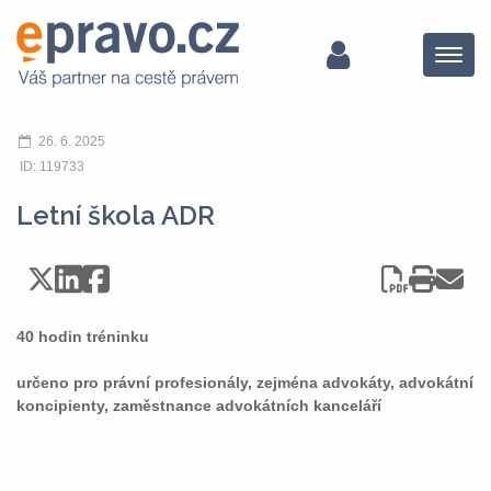
Menu
26. 6. 2025
ID: 119733
Letní škola ADR
40 hodin tréninku
určeno pro právní profesionály, zejména advokáty, advokátní
koncipienty, zaměstnance advokátních kanceláří