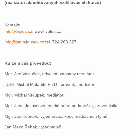
(realizátor akreditovaných vzdělávacích kurzů)
Kontakt:
info@lvplus.cz
, www.lvplus.cz
info@janvalousek.cz
tel. 724 263 327
Kurzem vás provedou:
Mgr. Jan Valoušek, advokát, zapsaný mediátor
JUDr. Michal Malaník, Ph.D., právník, mediátor
Mgr. Michal Vejlupek, mediátor
Mgr. Jana Jakovcová, mediátorka, pedagožka, preventistka
Mgr. Jan Kubíček, vyjednavač, kouč mediačních týmů
Jan Mexo Řehák, vyjednavač