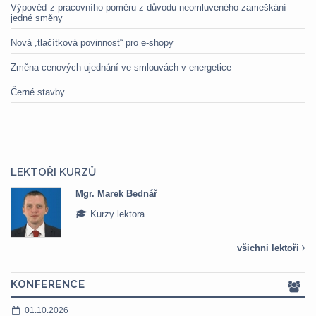
Výpověď z pracovního poměru z důvodu neomluveného zameškání
jedné směny
Nová „tlačítková povinnost“ pro e-shopy
Změna cenových ujednání ve smlouvách v energetice
Černé stavby
LEKTOŘI KURZŮ
Mgr. Marek Bednář
Kurzy lektora
všichni lektoři
KONFERENCE
01.10.2026