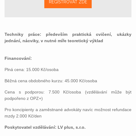
REGISTROVAT ZDE
Techniky práce: především praktická cvičení, ukázky
jednání, nácviky, v nutné míře teoretický výklad
Financování:
Plná cena: 15.000 Kč/osoba
Běžná cena obdobného kurzu: 45.000 Kč/osoba
Cena s podporou: 7.500 Kč/osoba (vzdělávání může být
podpořeno z OPZ+)
Pro koncipienty a zaměstnané advokáty navíc možnost refundace
mzdy 2.000 Kč/den
Poskytovatel vzdělávání: LV plus, s.r.o.