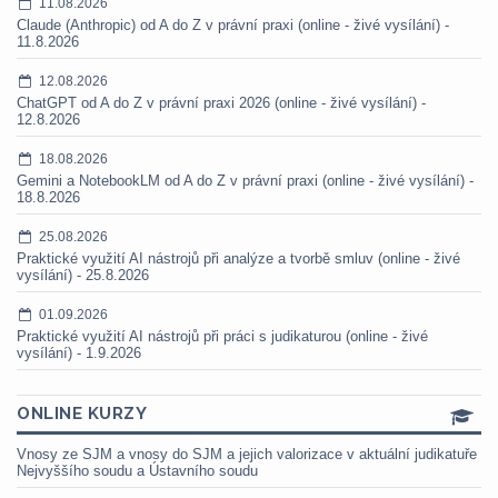
11.08.2026
Claude (Anthropic) od A do Z v právní praxi (online - živé vysílání) -
11.8.2026
12.08.2026
ChatGPT od A do Z v právní praxi 2026 (online - živé vysílání) -
12.8.2026
18.08.2026
Gemini a NotebookLM od A do Z v právní praxi (online - živé vysílání) -
18.8.2026
25.08.2026
Praktické využití AI nástrojů při analýze a tvorbě smluv (online - živé
vysílání) - 25.8.2026
01.09.2026
Praktické využití AI nástrojů při práci s judikaturou (online - živé
vysílání) - 1.9.2026
ONLINE KURZY
Vnosy ze SJM a vnosy do SJM a jejich valorizace v aktuální judikatuře
Nejvyššího soudu a Ústavního soudu