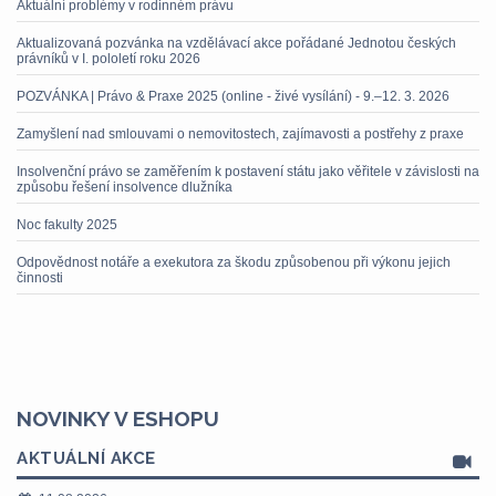
Aktuální problémy v rodinném právu
Aktualizovaná pozvánka na vzdělávací akce pořádané Jednotou českých
právníků v I. pololetí roku 2026
POZVÁNKA | Právo & Praxe 2025 (online - živé vysílání) - 9.–12. 3. 2026
Zamyšlení nad smlouvami o nemovitostech, zajímavosti a postřehy z praxe
Insolvenční právo se zaměřením k postavení státu jako věřitele v závislosti na
způsobu řešení insolvence dlužníka
Noc fakulty 2025
Odpovědnost notáře a exekutora za škodu způsobenou při výkonu jejich
činnosti
NOVINKY V ESHOPU
AKTUÁLNÍ AKCE