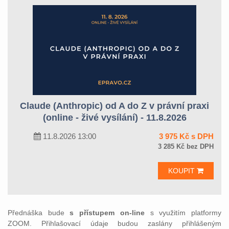
Claude (Anthropic) od A do Z v právní praxi
(online - živé vysílání) - 11.8.2026
11.8.2026 13:00
3 975 Kč s DPH
3 285 Kč bez DPH
KOUPIT
Přednáška bude
s přístupem on-line
s využitím platformy
ZOOM. Přihlašovací údaje budou zaslány přihlášeným