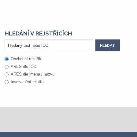
HLEDÁNÍ V REJSTŘÍCÍCH
Obchodní rejstřík
ARES dle IČO
ARES dle jména / názvu
Insolvenční rejstřík