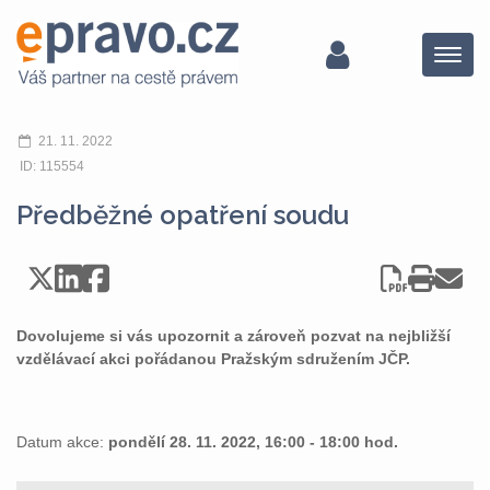
Menu
21. 11. 2022
ID: 115554
Předběžné opatření soudu
Dovolujeme si vás upozornit a zároveň pozvat na nejbližší
vzdělávací akci pořádanou Pražským sdružením JČP.
Datum akce:
pondělí 28. 11. 2022, 16:00 - 18:00 hod.