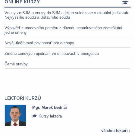
ONLINE KURZY
Vnosy ze SJM a vnosy do SJM a jejich valorizace v aktuální judikatuře
Nejvyššího soudu a Ústavního soudu
Výpověď z pracovního poměru z důvodu neomluveného zameškání
jedné směny
Nová „tlačítková povinnost“ pro e-shopy
Změna cenových ujednání ve smlouvách v energetice
Černé stavby
LEKTOŘI KURZŮ
Mgr. Marek Bednář
Kurzy lektora
všichni lektoři