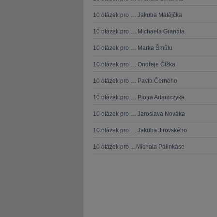
10 otázek pro … Jakuba Matějčka
10 otázek pro … Michaela Granáta
10 otázek pro … Marka Šmůlu
10 otázek pro … Ondřeje Čížka
10 otázek pro … Pavla Černého
10 otázek pro … Piotra Adamczyka
10 otázek pro … Jaroslava Nováka
10 otázek pro … Jakuba Jirovského
10 otázek pro ... Michala Pálinkáse