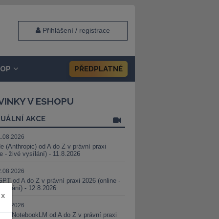
Přihlášení / registrace
HOP
PŘEDPLATNÉ
VINKY V ESHOPU
UÁLNÍ AKCE
1.08.2026
e (Anthropic) od A do Z v právní praxi
ne - živé vysílání) - 11.8.2026
2.08.2026
PT od A do Z v právní praxi 2026 (online -
vysílání) - 12.8.2026
x
8.08.2026
i a NotebookLM od A do Z v právní praxi