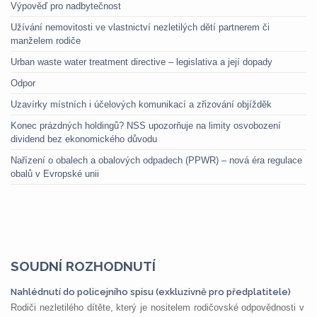
Výpověď pro nadbytečnost
Užívání nemovitosti ve vlastnictví nezletilých dětí partnerem či
manželem rodiče
Urban waste water treatment directive – legislativa a její dopady
Odpor
Uzavírky místních i účelových komunikací a zřizování objížděk
Konec prázdných holdingů? NSS upozorňuje na limity osvobození
dividend bez ekonomického důvodu
Nařízení o obalech a obalových odpadech (PPWR) – nová éra regulace
obalů v Evropské unii
SOUDNÍ ROZHODNUTÍ
Nahlédnutí do policejního spisu (exkluzivně pro předplatitele)
Rodiči nezletilého dítěte, který je nositelem rodičovské odpovědnosti v