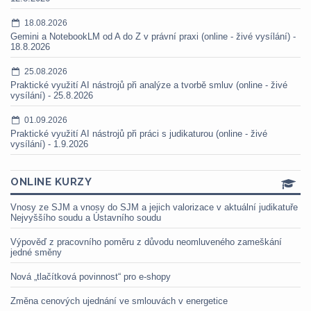
18.08.2026
Gemini a NotebookLM od A do Z v právní praxi (online - živé vysílání) -
18.8.2026
25.08.2026
Praktické využití AI nástrojů při analýze a tvorbě smluv (online - živé
vysílání) - 25.8.2026
01.09.2026
Praktické využití AI nástrojů při práci s judikaturou (online - živé
vysílání) - 1.9.2026
ONLINE KURZY
Vnosy ze SJM a vnosy do SJM a jejich valorizace v aktuální judikatuře
Nejvyššího soudu a Ústavního soudu
Výpověď z pracovního poměru z důvodu neomluveného zameškání
jedné směny
Nová „tlačítková povinnost“ pro e-shopy
Změna cenových ujednání ve smlouvách v energetice