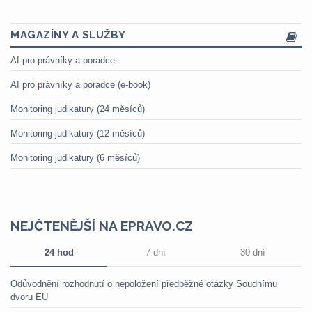
MAGAZÍNY A SLUŽBY
AI pro právníky a poradce
AI pro právníky a poradce (e-book)
Monitoring judikatury (24 měsíců)
Monitoring judikatury (12 měsíců)
Monitoring judikatury (6 měsíců)
NEJČTENĚJŠÍ NA EPRAVO.CZ
24 hod
7 dní
30 dní
Odůvodnění rozhodnutí o nepoložení předběžné otázky Soudnímu
dvoru EU