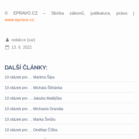
© EPRAVO.CZ – Sbírka zákonů, judikatura, právo |
www.epravo.cz
redakce (sar)
13. 6. 2022
DALŠÍ ČLÁNKY:
10 otázek pro … Martina Šípa
10 otázek pro … Michala Šilhánka
10 otázek pro … Jakuba Matějčka
10 otázek pro … Michaela Granáta
10 otázek pro … Marka Šmůlu
10 otázek pro … Ondřeje Čížka