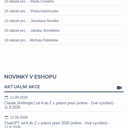
10 otázek pro … Pavla Černého
10 otázek pro … Piotra Adamczyka
10 otázek pro … Jaroslava Nováka
10 otázek pro … Jakuba Jirovského
10 otázek pro ... Michala Pálinkáse
NOVINKY V ESHOPU
AKTUÁLNÍ AKCE
11.08.2026
Claude (Anthropic) od A do Z v právní praxi (online - živé vysílání) -
11.8.2026
12.08.2026
ChatGPT od A do Z v právní praxi 2026 (online - živé vysílání) -
12.8.2026