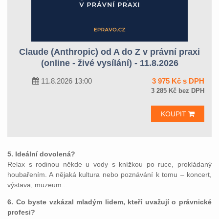
Claude (Anthropic) od A do Z v právní praxi
(online - živé vysílání) - 11.8.2026
11.8.2026 13:00
3 975 Kč s DPH
3 285 Kč bez DPH
KOUPIT
5. Ideální dovolená?
Relax s rodinou někde u vody s knížkou po ruce, prokládaný
houbařením. A nějaká kultura nebo poznávání k tomu – koncert,
výstava, muzeum...
6. Co byste vzkázal mladým lidem, kteří uvažují o právnické
profesi?