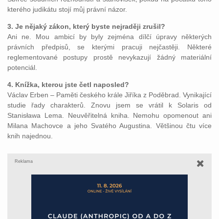
kterého judikátu stojí můj právní názor.
3. Je nějaký zákon, který byste nejraději zrušil?
Ani ne. Mou ambicí by byly zejména dílčí úpravy některých
právních předpisů, se kterými pracuji nejčastěji. Některé
reglementované postupy prostě nevykazují žádný materiální
potenciál.
4. Knížka, kterou jste četl naposled?
Václav Erben – Paměti českého krále Jiříka z Poděbrad. Vynikající
studie řady charakterů. Znovu jsem se vrátil k Solaris od
Stanisława Lema. Neuvěřitelná kniha. Nemohu opomenout ani
Milana Machovce a jeho Svatého Augustina. Většinou čtu více
knih najednou.
Reklama