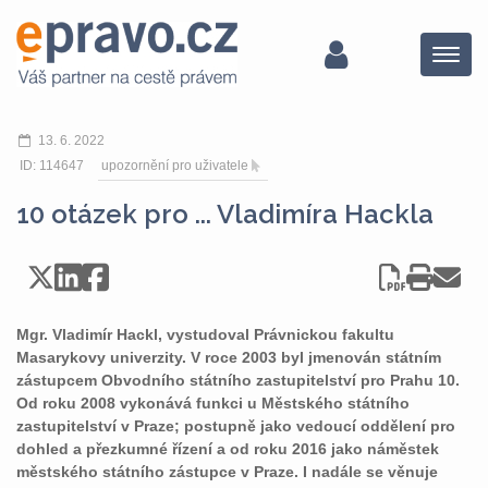
Menu
13. 6. 2022
ID: 114647
upozornění pro uživatele
10 otázek pro ... Vladimíra Hackla
Mgr. Vladimír Hackl, vystudoval Právnickou fakultu
Masarykovy univerzity. V roce 2003 byl jmenován státním
zástupcem Obvodního státního zastupitelství pro Prahu 10.
Od roku 2008 vykonává funkci u Městského státního
zastupitelství v Praze; postupně jako vedoucí oddělení pro
dohled a přezkumné řízení a od roku 2016 jako náměstek
městského státního zástupce v Praze. I nadále se věnuje