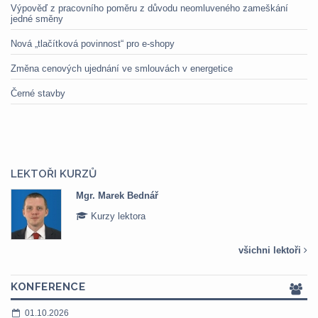
Výpověď z pracovního poměru z důvodu neomluveného zameškání
jedné směny
Nová „tlačítková povinnost“ pro e-shopy
Změna cenových ujednání ve smlouvách v energetice
Černé stavby
LEKTOŘI KURZŮ
Mgr. Marek Bednář
Kurzy lektora
všichni lektoři
KONFERENCE
01.10.2026