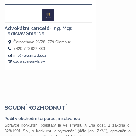
SOUDNÍ ROZHODNUTÍ
Podíl v obchodní korporaci, insolvence
Správce konkursní podstaty je ve smyslu § 14a odst. 1 zákona č.
328/1991 Sb., o konkursu a vyrovnání (dále jen „ZKV“), oprávněn a