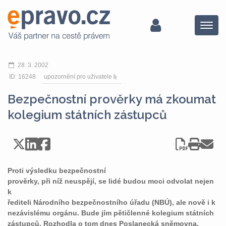
Menu
28. 3. 2002
ID: 16248
upozornění pro uživatele
Bezpečnostní prověrky má zkoumat
kolegium státních zástupců
Proti výsledku bezpečnostní
prověrky, při níž neuspějí, se lidé budou moci odvolat nejen
k
řediteli Národního bezpečnostního úřadu (NBÚ), ale nově i k
nezávislému orgánu. Bude jím pětičlenné kolegium státních
zástupců. Rozhodla o tom dnes Poslanecká sněmovna.