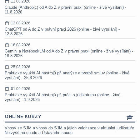
11.08.2026
Claude (Anthropic) od A do Z v právní praxi (online - živé vysílání) -
11.8.2026
12.08.2026
ChatGPT od A do Z v právní praxi 2026 (online - živé vysílání) -
12.8.2026
18.08.2026
Gemini a NotebookLM od A do Z v právní praxi (online - živé vysílání) -
18.8.2026
25.08.2026
Praktické využití AI nástrojů při analýze a tvorbě smluv (online - živé
vysílání) - 25.8.2026
01.09.2026
Praktické využití AI nástrojů při práci s judikaturou (online - živé
vysílání) - 1.9.2026
ONLINE KURZY
Vnosy ze SJM a vnosy do SJM a jejich valorizace v aktuální judikatuře
Nejvyššího soudu a Ústavního soudu