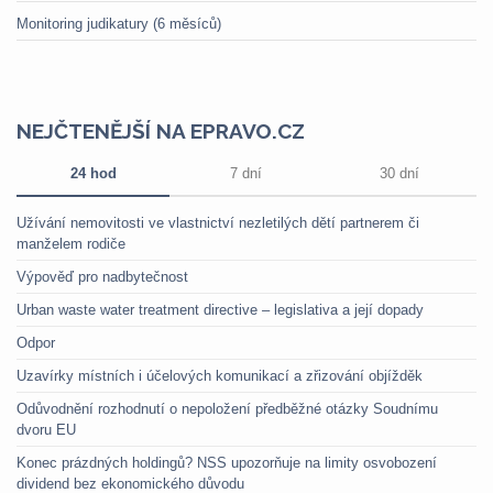
Monitoring judikatury (6 měsíců)
NEJČTENĚJŠÍ NA EPRAVO.CZ
24 hod
7 dní
30 dní
Užívání nemovitosti ve vlastnictví nezletilých dětí partnerem či
manželem rodiče
Výpověď pro nadbytečnost
Urban waste water treatment directive – legislativa a její dopady
Odpor
Uzavírky místních i účelových komunikací a zřizování objížděk
Odůvodnění rozhodnutí o nepoložení předběžné otázky Soudnímu
dvoru EU
Konec prázdných holdingů? NSS upozorňuje na limity osvobození
dividend bez ekonomického důvodu