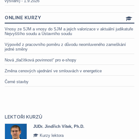
vysílání) - 1.9.2026
ONLINE KURZY
Vnosy ze SJM a vnosy do SJM a jejich valorizace v aktuální judikatuře
Nejvyššího soudu a Ústavního soudu
Výpověď z pracovního poměru z důvodu neomluveného zameškání
jedné směny
Nová „tlačítková povinnost“ pro e-shopy
Změna cenových ujednání ve smlouvách v energetice
Černé stavby
LEKTOŘI KURZŮ
JUDr. Jindřich Vítek, Ph.D.
Kurzy lektora