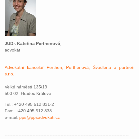
JUDr. Kateřina Perthenová
,
advokát
Advokátní kancelář Perthen, Perthenová, Švadlena a partneři
s.r.o.
Velké náměstí 135/19
500 02 Hradec Králové
Tel.: +420 495 512 831-2
Fax: +420 495 512 838
e-mail:
pps@ppsadvokati.cz
--------------------------------------------------------------------------------