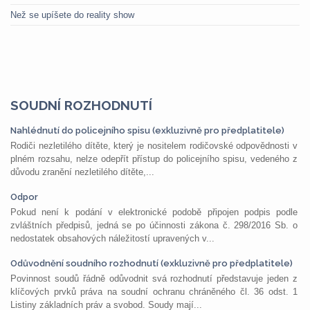
Než se upíšete do reality show
SOUDNÍ ROZHODNUTÍ
Nahlédnutí do policejního spisu (exkluzivně pro předplatitele)
Rodiči nezletilého dítěte, který je nositelem rodičovské odpovědnosti v
plném rozsahu, nelze odepřít přístup do policejního spisu, vedeného z
důvodu zranění nezletilého dítěte,...
Odpor
Pokud není k podání v elektronické podobě připojen podpis podle
zvláštních předpisů, jedná se po účinnosti zákona č. 298/2016 Sb. o
nedostatek obsahových náležitostí upravených v...
Odůvodnění soudního rozhodnutí (exkluzivně pro předplatitele)
Povinnost soudů řádně odůvodnit svá rozhodnutí představuje jeden z
klíčových prvků práva na soudní ochranu chráněného čl. 36 odst. 1
Listiny základních práv a svobod. Soudy mají...