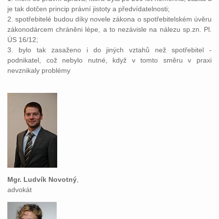
je tak dotčen princip právní jistoty a předvídatelnosti;
2. spotřebitelé budou díky novele zákona o spotřebitelském úvěru
zákonodárcem chráněni lépe, a to nezávisle na nálezu sp.zn. Pl.
ÚS 16/12;
3. bylo tak zasaženo i do jiných vztahů než spotřebitel -
podnikatel, což nebylo nutné, když v tomto směru v praxi
nevznikaly problémy
Mgr. Ludvík Novotný
,
advokát