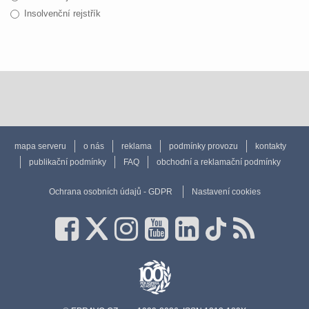
Insolvenční rejstřík
mapa serveru
o nás
reklama
podmínky provozu
kontakty
publikační podmínky
FAQ
obchodní a reklamační podmínky
Ochrana osobních údajů - GDPR
Nastavení cookies