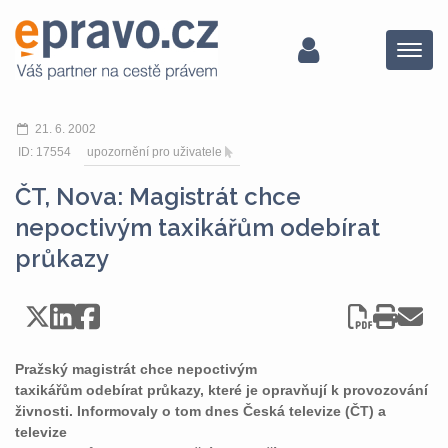
Menu
21. 6. 2002
ID: 17554
upozornění pro uživatele
ČT, Nova: Magistrát chce
nepoctivým taxikářům odebírat
průkazy
Pražský magistrát chce nepoctivým
taxikářům odebírat průkazy, které je opravňují k provozování
živnosti. Informovaly o tom dnes Česká televize (ČT) a
televize