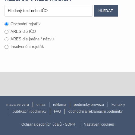
Obchodní rejstřík
ARES dle IČO
ARES dle jména / názvu
Insolvenční rejstřík
mapa serveru
o nás
reklama
podmínky provozu
kontakty
publikační podmínky
FAQ
obchodní a reklamační podmínky
Ochrana osobních údajů - GDPR
Nastavení cookies