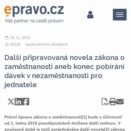
Menu
19. 11. 2014
ID: 96100
upozornění pro uživatele
Další připravovaná novela zákona o
zaměstnanosti aneb konec pobírání
dávek v nezaměstnanosti pro
jednatele
Právní úprava zákona o zaměstnanosti[1] bude s účinností
od 1. ledna 2015 pravděpodobně dotčena další změnou. V
současné době je totiž projednávána další novela[2] zákona