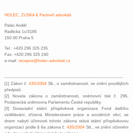
HOLEC, ZUSKA & Partneři advokáti
Palác Anděl
Radlická 1c/3185
150 00 Praha 5
Tel.: +420 296 325 235
Fax: +420 296 325 240
e-mail:
recepce@holec-advokati.cz
--------------------------------------------------------------------------------
[1] Zákon č.
435/2004
Sb., o zaměstnanosti, ve znění pozdějších
předpisů.
[2] Novela zákona o zaměstnanosti, sněmovní tisk č. 296,
Poslanecká sněmovna Parlamentu České republiky.
[3] Dosavadní státní příspěvková organizace Fond dalšího
vzdělávání, zřízená Ministerstvem práce a sociálních věcí, se
dnem nabytí účinnosti tohoto zákona stává státní příspěvkovou
organizací podle § 6a zákona č.
435/2004
Sb., ve znění účinném