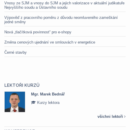
Vnosy ze SJM a vnosy do SJM a jejich valorizace v aktuální judikatuře
Nejvyššího soudu a Ústavního soudu
Výpověď z pracovního poměru z důvodu neomluveného zameškání
jedné směny
Nová „tlačítková povinnost“ pro e-shopy
Změna cenových ujednání ve smlouvách v energetice
Černé stavby
LEKTOŘI KURZŮ
Mgr. Marek Bednář
Kurzy lektora
všichni lektoři