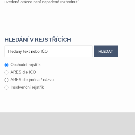
uvedené otázce není napadené rozhodnutí...
HLEDÁNÍ V REJSTŘÍCÍCH
Obchodní rejstřík
ARES dle IČO
ARES dle jména / názvu
Insolvenční rejstřík