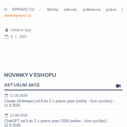
© EPRAVO.CZ – Sbírka zákonů, judikatura, právo |
www.epravo.cz
redakce (ep)
8. 1. 2007
NOVINKY V ESHOPU
AKTUÁLNÍ AKCE
11.08.2026
Claude (Anthropic) od A do Z v právní praxi (online - živé vysílání) -
11.8.2026
12.08.2026
ChatGPT od A do Z v právní praxi 2026 (online - živé vysílání) -
12.8.2026