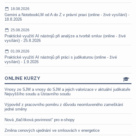
18.08.2026
Gemini a NotebookLM od A do Z v právní praxi (online - živé vysílání) -
18.8.2026
25.08.2026
Praktické využití AI nástrojů při analýze a tvorbě smluv (online - živé
vysílání) - 25.8.2026
01.09.2026
Praktické využití AI nástrojů při práci s judikaturou (online - živé
vysílání) - 1.9.2026
ONLINE KURZY
Vnosy ze SJM a vnosy do SJM a jejich valorizace v aktuální judikatuře
Nejvyššího soudu a Ústavního soudu
Výpověď z pracovního poměru z důvodu neomluveného zameškání
jedné směny
Nová „tlačítková povinnost“ pro e-shopy
Změna cenových ujednání ve smlouvách v energetice