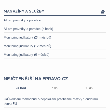
MAGAZÍNY A SLUŽBY
AI pro právníky a poradce
AI pro právníky a poradce (e-book)
Monitoring judikatury (24 měsíců)
Monitoring judikatury (12 měsíců)
Monitoring judikatury (6 měsíců)
NEJČTENĚJŠÍ NA EPRAVO.CZ
24 hod
7 dní
30 dní
Odůvodnění rozhodnutí o nepoložení předběžné otázky Soudnímu
dvoru EU