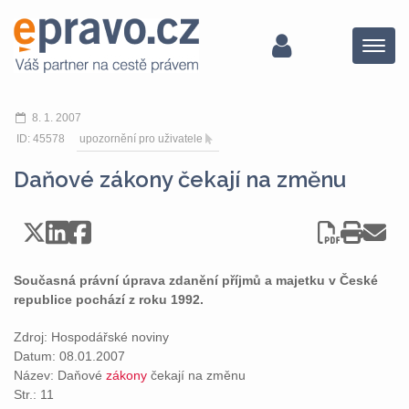
Menu
8. 1. 2007
ID: 45578
upozornění pro uživatele
Daňové zákony čekají na změnu
Současná právní úprava zdanění příjmů a majetku v České
republice pochází z roku 1992.
Zdroj: Hospodářské noviny
Datum: 08.01.2007
Název: Daňové
zákony
čekají na změnu
Str.: 11