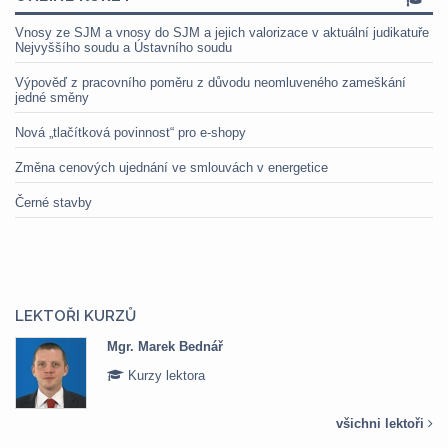
Vnosy ze SJM a vnosy do SJM a jejich valorizace v aktuální judikatuře
Nejvyššího soudu a Ústavního soudu
Výpověď z pracovního poměru z důvodu neomluveného zameškání
jedné směny
Nová „tlačítková povinnost“ pro e-shopy
Změna cenových ujednání ve smlouvách v energetice
Černé stavby
LEKTOŘI KURZŮ
Mgr. Marek Bednář
Kurzy lektora
všichni lektoři