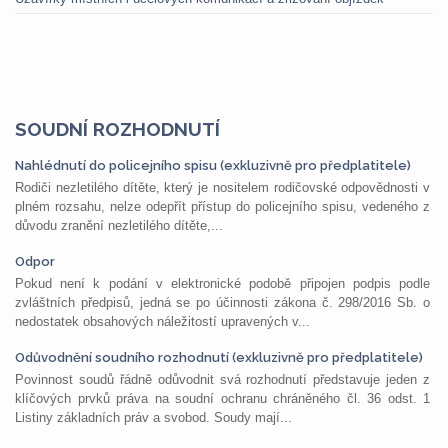
SOUDNÍ ROZHODNUTÍ
Nahlédnutí do policejního spisu (exkluzivně pro předplatitele)
Rodiči nezletilého dítěte, který je nositelem rodičovské odpovědnosti v
plném rozsahu, nelze odepřít přístup do policejního spisu, vedeného z
důvodu zranění nezletilého dítěte,...
Odpor
Pokud není k podání v elektronické podobě připojen podpis podle
zvláštních předpisů, jedná se po účinnosti zákona č. 298/2016 Sb. o
nedostatek obsahových náležitostí upravených v...
Odůvodnění soudního rozhodnutí (exkluzivně pro předplatitele)
Povinnost soudů řádně odůvodnit svá rozhodnutí představuje jeden z
klíčových prvků práva na soudní ochranu chráněného čl. 36 odst. 1
Listiny základních práv a svobod. Soudy mají...