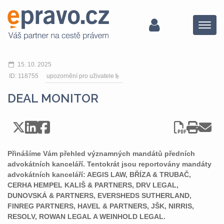
Menu
15. 10. 2025
ID: 118755
upozornění pro uživatele
DEAL MONITOR
Přinášíme Vám přehled významných mandátů předních
advokátních kanceláří. Tentokrát jsou reportovány mandáty
advokátních kanceláří: AEGIS LAW, BŘÍZA & TRUBAČ,
CERHA HEMPEL KALIŠ & PARTNERS, DRV LEGAL,
DUNOVSKÁ & PARTNERS, EVERSHEDS SUTHERLAND,
FINREG PARTNERS, HAVEL & PARTNERS, JŠK, NIRRIS,
RESOLV, ROWAN LEGAL A WEINHOLD LEGAL.