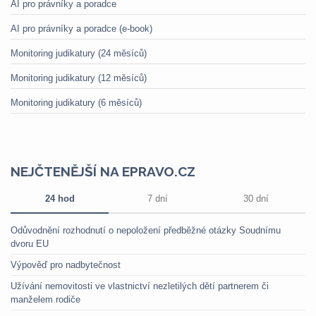
AI pro právníky a poradce
AI pro právníky a poradce (e-book)
Monitoring judikatury (24 měsíců)
Monitoring judikatury (12 měsíců)
Monitoring judikatury (6 měsíců)
NEJČTENĚJŠÍ NA EPRAVO.CZ
24 hod
7 dní
30 dní
Odůvodnění rozhodnutí o nepoložení předběžné otázky Soudnímu
dvoru EU
Výpověď pro nadbytečnost
Užívání nemovitosti ve vlastnictví nezletilých dětí partnerem či
manželem rodiče