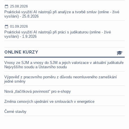
25.08.2026
Praktické využití AI nástrojů při analýze a tvorbě smluv (online - živé
vysílání) - 25.8.2026
01.09.2026
Praktické využití AI nástrojů při práci s judikaturou (online - živé
vysílání) - 1.9.2026
ONLINE KURZY
Vnosy ze SJM a vnosy do SJM a jejich valorizace v aktuální judikatuře
Nejvyššího soudu a Ústavního soudu
Výpověď z pracovního poměru z důvodu neomluveného zameškání
jedné směny
Nová „tlačítková povinnost“ pro e-shopy
Změna cenových ujednání ve smlouvách v energetice
Černé stavby