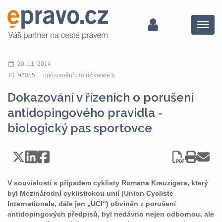
Menu
20. 11. 2014
ID: 96055
upozornění pro uživatele
Dokazování v řízeních o porušení
antidopingového pravidla -
biologický pas sportovce
V souvislosti s případem cyklisty Romana Kreuzigera, který
byl Mezinárodní cyklistickou unií (Union Cycliste
Internationale, dále jen „UCI“) obviněn z porušení
antidopingových předpisů, byl nedávno nejen odbornou, ale