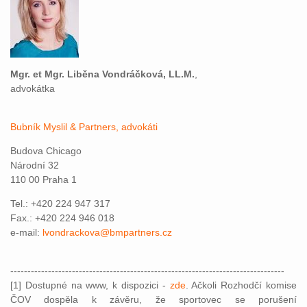
Mgr. et Mgr. Liběna Vondráčková, LL.M.
,
advokátka
Bubník Myslil & Partners, advokáti
Budova Chicago
Národní 32
110 00 Praha 1
Tel.: +420 224 947 317
Fax.: +420 224 946 018
e-mail:
lvondrackova@bmpartners.cz
--------------------------------------------------------------------------------
[1] Dostupné na www, k dispozici -
zde
. Ačkoli Rozhodčí komise
ČOV dospěla k závěru, že sportovec se porušení