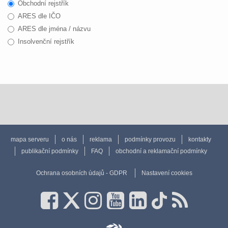
Obchodní rejstřík
ARES dle IČO
ARES dle jména / názvu
Insolvenční rejstřík
mapa serveru
o nás
reklama
podmínky provozu
kontakty
publikační podmínky
FAQ
obchodní a reklamační podmínky
Ochrana osobních údajů - GDPR
Nastavení cookies