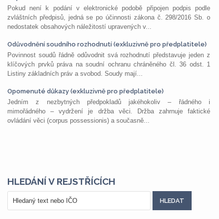
Pokud není k podání v elektronické podobě připojen podpis podle
zvláštních předpisů, jedná se po účinnosti zákona č. 298/2016 Sb. o
nedostatek obsahových náležitostí upravených v...
Odůvodnění soudního rozhodnutí (exkluzivně pro předplatitele)
Povinnost soudů řádně odůvodnit svá rozhodnutí představuje jeden z
klíčových prvků práva na soudní ochranu chráněného čl. 36 odst. 1
Listiny základních práv a svobod. Soudy mají...
Opomenuté důkazy (exkluzivně pro předplatitele)
Jedním z nezbytných předpokladů jakéhokoliv – řádného i
mimořádného – vydržení je držba věci. Držba zahrnuje faktické
ovládání věci (corpus possessionis) a současně...
HLEDÁNÍ V REJSTŘÍCÍCH