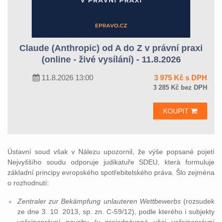
Claude (Anthropic) od A do Z v právní praxi
(online - živé vysílání) - 11.8.2026
11.8.2026 13:00
3 975 Kč s DPH
3 285 Kč bez DPH
KOUPIT
Ústavní soud však v Nálezu upozornil, že výše popsané pojetí
Nejvyššího soudu odporuje judikatuře SDEU, která formuluje
základní principy evropského spotřebitelského práva. Šlo zejména
o rozhodnutí:
Zentraler zur Bekämpfung unlauteren Wettbewerbs
(rozsudek
ze dne 3. 10. 2013, sp. zn. C-59/12), podle kterého i subjekty