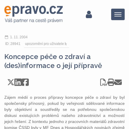
Menu
1. 11. 2004
ID: 28941
upozornění pro uživatele
Koncepce péče o zdraví a
(des)informace o její přípravě
Zájem médií o proces přípravy koncepce péče o zdraví by byl
společensky přínosný, pokud by veřejnosti sdělované informace
byly objektivní a soustředily se na potřebnou společenskou
diskusi existujících problémů našeho zdravotnictví a možností
jejich řešení. Z kontextu jednoho z pracovních materiálů zdravotní
komise ČSSD byly v MF Dnes a Hospodářských novinách zřejmě