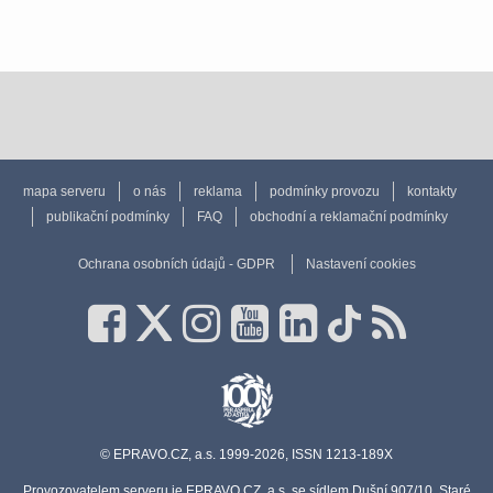
mapa serveru
o nás
reklama
podmínky provozu
kontakty
publikační podmínky
FAQ
obchodní a reklamační podmínky
Ochrana osobních údajů - GDPR
Nastavení cookies
© EPRAVO.CZ, a.s. 1999-2026, ISSN 1213-189X
Provozovatelem serveru je EPRAVO.CZ, a.s. se sídlem Dušní 907/10, Staré