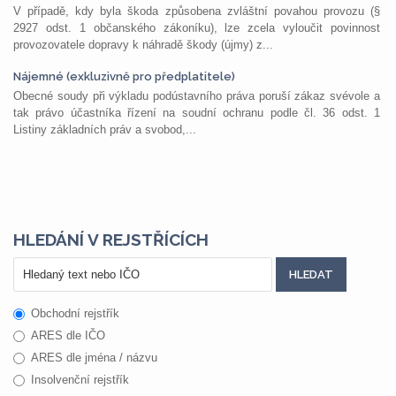
V případě, kdy byla škoda způsobena zvláštní povahou provozu (§
2927 odst. 1 občanského zákoníku), lze zcela vyloučit povinnost
provozovatele dopravy k náhradě škody (újmy) z...
Nájemné (exkluzivně pro předplatitele)
Obecné soudy při výkladu podústavního práva poruší zákaz svévole a
tak právo účastníka řízení na soudní ochranu podle čl. 36 odst. 1
Listiny základních práv a svobod,...
HLEDÁNÍ V REJSTŘÍCÍCH
Obchodní rejstřík
ARES dle IČO
ARES dle jména / názvu
Insolvenční rejstřík