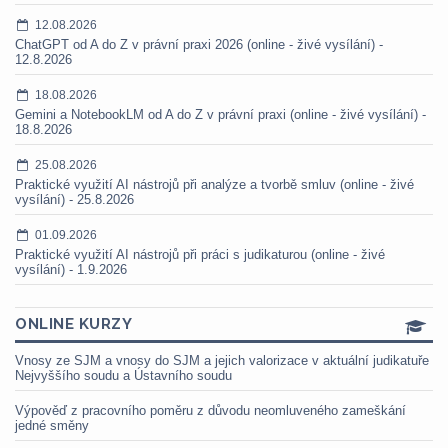
12.08.2026
ChatGPT od A do Z v právní praxi 2026 (online - živé vysílání) -
12.8.2026
18.08.2026
Gemini a NotebookLM od A do Z v právní praxi (online - živé vysílání) -
18.8.2026
25.08.2026
Praktické využití AI nástrojů při analýze a tvorbě smluv (online - živé
vysílání) - 25.8.2026
01.09.2026
Praktické využití AI nástrojů při práci s judikaturou (online - živé
vysílání) - 1.9.2026
ONLINE KURZY
Vnosy ze SJM a vnosy do SJM a jejich valorizace v aktuální judikatuře
Nejvyššího soudu a Ústavního soudu
Výpověď z pracovního poměru z důvodu neomluveného zameškání
jedné směny