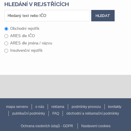
HLEDÁNÍ V REJSTŘÍCÍCH
Obchodní rejstřík
ARES dle IČO
ARES dle jména / názvu
Insolvenční rejstřík
mapa serveru
o nás
reklama
podmínky provozu
kontakty
publikační podmínky
FAQ
obchodní a reklamační podmínky
Ochrana osobních údajů - GDPR
Nastavení cookies