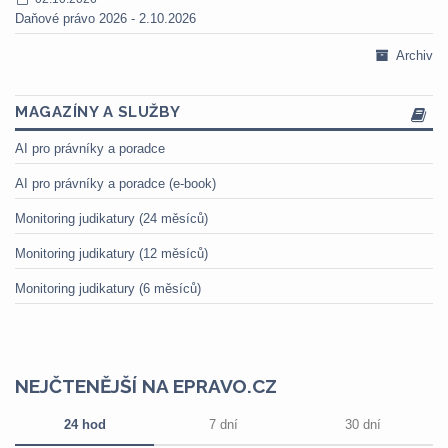
Daňové právo 2026 - 2.10.2026
Archiv
MAGAZÍNY A SLUŽBY
AI pro právníky a poradce
AI pro právníky a poradce (e-book)
Monitoring judikatury (24 měsíců)
Monitoring judikatury (12 měsíců)
Monitoring judikatury (6 měsíců)
NEJČTENĚJŠÍ NA EPRAVO.CZ
24 hod
7 dní
30 dní