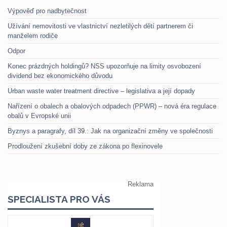
Výpověď pro nadbytečnost
Užívání nemovitosti ve vlastnictví nezletilých dětí partnerem či
manželem rodiče
Odpor
Konec prázdných holdingů? NSS upozorňuje na limity osvobození
dividend bez ekonomického důvodu
Urban waste water treatment directive – legislativa a její dopady
Nařízení o obalech a obalových odpadech (PPWR) – nová éra regulace
obalů v Evropské unii
Byznys a paragrafy, díl 39.: Jak na organizační změny ve společnosti
Prodloužení zkušební doby ze zákona po flexinovele