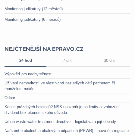
Monitoring judikatury (12 měsíců)
Monitoring judikatury (6 měsíců)
NEJČTENĚJŠÍ NA EPRAVO.CZ
24 hod
7 dní
30 dní
Výpověď pro nadbytečnost
Užívání nemovitosti ve vlastnictví nezletilých dětí partnerem či
manželem rodiče
Odpor
Konec prázdných holdingů? NSS upozorňuje na limity osvobození
dividend bez ekonomického důvodu
Urban waste water treatment directive – legislativa a její dopady
Nařízení o obalech a obalových odpadech (PPWR) – nová éra regulace