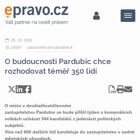
Menu
25. 10. 2002
ID: 19397
upozornění pro uživatele
O budoucnosti Pardubic chce
rozhodovat téměř 350 lidí
O místo v devětatřicetičlenném
zastupitelstvu Pardubic se bude příští týden v komunálních
volbách ucházet 344 kandidátů z jedenácti politických
subjektů.
Více než 600 dalších lidí kandiduje do zastupitelstev v sedmi
městských obvodech.