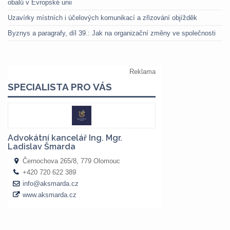
obalů v Evropské unii
Uzavírky místních i účelových komunikací a zřizování objížděk
Byznys a paragrafy, díl 39.: Jak na organizační změny ve společnosti