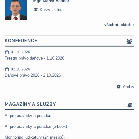
Mgr. Marek Bednář
Kurzy lektora
všichni lektoři
KONFERENCE
01.10.2026
Trestní právo daňové - 1.10.2026
02.10.2026
Daňové právo 2026 - 2.10.2026
Archiv
MAGAZÍNY A SLUŽBY
AI pro právníky a poradce
AI pro právníky a poradce (e-book)
Monitoring judikatury (24 měsíců)