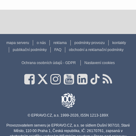
mapa serveru
o nás
reklama
podmínky provozu
kontakty
publikační podmínky
FAQ
obchodní a reklamační podmínky
Ochrana osobních údajů - GDPR
Nastavení cookies
© EPRAVO.CZ, a.s. 1999-2026, ISSN 1213-189X
Provozovatelem serveru je EPRAVO.CZ, a.s. se sídlem Dušní 907/10, Staré
Město, 110 00 Praha 1, Česká republika, IČ: 26170761, zapsaná v