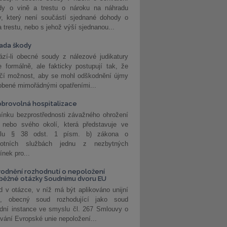
dy o vině a trestu o nároku na náhradu
y, který není součástí sjednané dohody o
a trestu, nebo s jehož výší sjednanou...
ada škody
zí-li obecné soudy z nálezové judikatury
 formálně, ale fakticky postupují tak, že
učí možnost, aby se mohl odškodnění újmy
obené mimořádnými opatřeními...
brovolná hospitalizace
ínku bezprostřednosti závažného ohrožení
 nebo svého okolí, která představuje ve
lu § 38 odst. 1 písm. b) zákona o
votních službách jednu z nezbytných
nek pro...
odnění rozhodnutí o nepoložení
běžné otázky Soudnímu dvoru EU
 v otázce, v níž má být aplikováno unijní
o, obecný soud rozhodující jako soud
dní instance ve smyslu čl. 267 Smlouvy o
vání Evropské unie nepoložení...