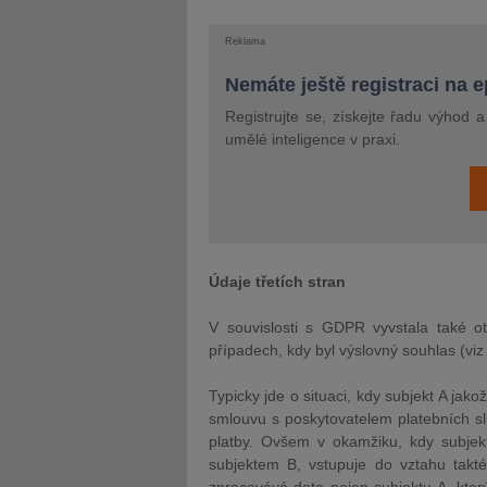
Reklama
Nemáte ještě registraci na 
Registrujte se, získejte řadu výhod 
umělé inteligence v praxi.
Údaje třetích stran
V souvislosti s GDPR vyvstala také ot
případech, kdy byl výslovný souhlas (viz
Typicky jde o situaci, kdy subjekt A jako
smlouvu s poskytovatelem platebních sl
platby. Ovšem v okamžiku, kdy subjek
subjektem B, vstupuje do vztahu takté