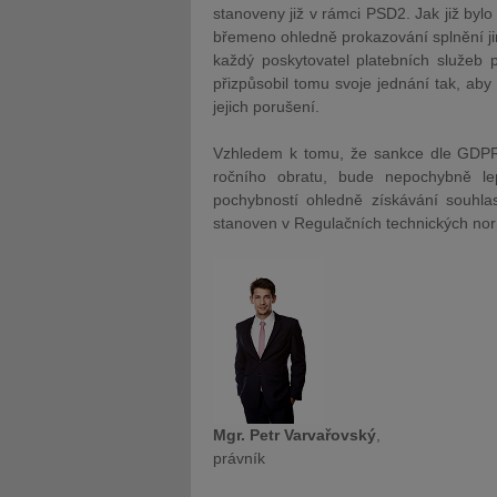
stanoveny již v rámci PSD2. Jak již byl
břemeno ohledně prokazování splnění jim
každý poskytovatel platebních služeb 
přizpůsobil tomu svoje jednání tak, aby
jejich porušení.
Vzhledem k tomu, že sankce dle GDP
ročního obratu, bude nepochybně le
pochybností ohledně získávání souhla
stanoven v Regulačních technických no
Mgr. Petr Varvařovský
,
právník