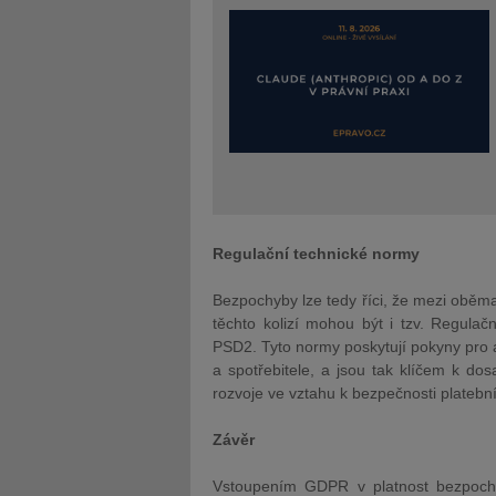
Regulační technické normy
Bezpochyby lze tedy říci, že mezi oběma
těchto kolizí mohou být i tzv. Regulač
PSD2. Tyto normy poskytují pokyny pro 
a spotřebitele, a jsou tak klíčem k do
rozvoje ve vztahu k bezpečnosti platebn
Závěr
Vstoupením GDPR v platnost bezpochy