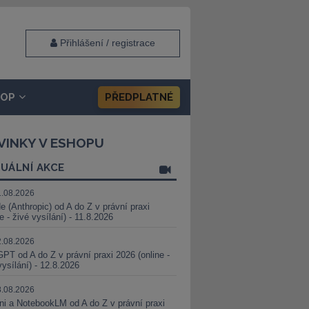
Přihlášení / registrace
HOP
PŘEDPLATNÉ
VINKY V ESHOPU
UÁLNÍ AKCE
1.08.2026
e (Anthropic) od A do Z v právní praxi
ne - živé vysílání) - 11.8.2026
2.08.2026
PT od A do Z v právní praxi 2026 (online -
vysílání) - 12.8.2026
8.08.2026
i a NotebookLM od A do Z v právní praxi