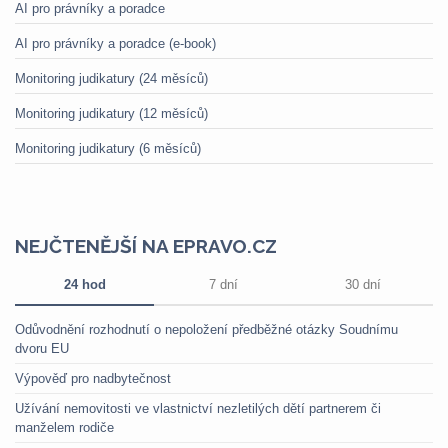
AI pro právníky a poradce
AI pro právníky a poradce (e-book)
Monitoring judikatury (24 měsíců)
Monitoring judikatury (12 měsíců)
Monitoring judikatury (6 měsíců)
NEJČTENĚJŠÍ NA EPRAVO.CZ
24 hod
7 dní
30 dní
Odůvodnění rozhodnutí o nepoložení předběžné otázky Soudnímu
dvoru EU
Výpověď pro nadbytečnost
Užívání nemovitosti ve vlastnictví nezletilých dětí partnerem či
manželem rodiče