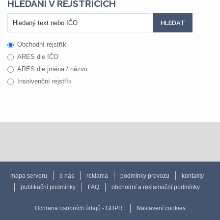
HLEDÁNÍ V REJSTŘÍCÍCH
Obchodní rejstřík
ARES dle IČO
ARES dle jména / názvu
Insolvenční rejstřík
mapa serveru
o nás
reklama
podmínky provozu
kontakty
publikační podmínky
FAQ
obchodní a reklamační podmínky
Ochrana osobních údajů - GDPR
Nastavení cookies