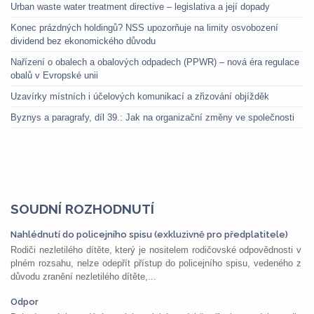
Urban waste water treatment directive – legislativa a její dopady
Konec prázdných holdingů? NSS upozorňuje na limity osvobození
dividend bez ekonomického důvodu
Nařízení o obalech a obalových odpadech (PPWR) – nová éra regulace
obalů v Evropské unii
Uzavírky místních i účelových komunikací a zřizování objížděk
Byznys a paragrafy, díl 39.: Jak na organizační změny ve společnosti
SOUDNÍ ROZHODNUTÍ
Nahlédnutí do policejního spisu (exkluzivně pro předplatitele)
Rodiči nezletilého dítěte, který je nositelem rodičovské odpovědnosti v
plném rozsahu, nelze odepřít přístup do policejního spisu, vedeného z
důvodu zranění nezletilého dítěte,...
Odpor