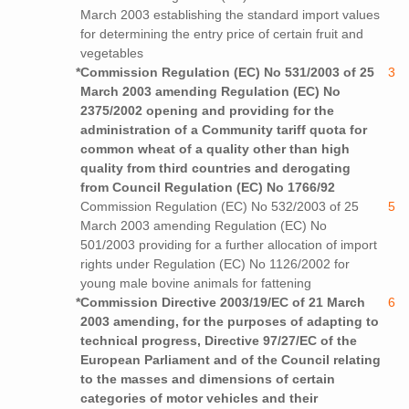
March 2003 establishing the standard import values
for determining the entry price of certain fruit and
vegetables
*
Commission Regulation (EC) No 531/2003 of 25
3
March 2003 amending Regulation (EC) No
2375/2002 opening and providing for the
administration of a Community tariff quota for
common wheat of a quality other than high
quality from third countries and derogating
from Council Regulation (EC) No 1766/92
Commission Regulation (EC) No 532/2003 of 25
5
March 2003 amending Regulation (EC) No
501/2003 providing for a further allocation of import
rights under Regulation (EC) No 1126/2002 for
young male bovine animals for fattening
*
Commission Directive 2003/19/EC of 21 March
6
2003 amending, for the purposes of adapting to
technical progress, Directive 97/27/EC of the
European Parliament and of the Council relating
to the masses and dimensions of certain
categories of motor vehicles and their