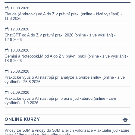
11.08.2026
Claude (Anthropic) od A do Z v právní praxi (online - živé vysílání) -
11.8.2026
12.08.2026
ChatGPT od A do Z v právní praxi 2026 (online - živé vysílání) -
12.8.2026
18.08.2026
Gemini a NotebookLM od A do Z v právní praxi (online - živé vysílání) -
18.8.2026
25.08.2026
Praktické využití AI nástrojů při analýze a tvorbě smluv (online - živé
vysílání) - 25.8.2026
01.09.2026
Praktické využití AI nástrojů při práci s judikaturou (online - živé
vysílání) - 1.9.2026
ONLINE KURZY
Vnosy ze SJM a vnosy do SJM a jejich valorizace v aktuální judikatuře
Nejvyššího soudu a Ústavního soudu