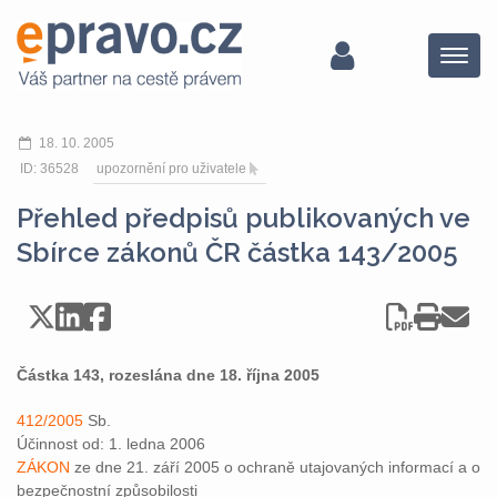
Menu
18. 10. 2005
ID: 36528
upozornění pro uživatele
Přehled předpisů publikovaných ve
Sbírce zákonů ČR částka 143/2005
Částka 143, rozeslána dne 18. října 2005
412/2005
Sb.
Účinnost od: 1. ledna 2006
ZÁKON
ze dne 21. září 2005 o ochraně utajovaných informací a o
bezpečnostní způsobilosti