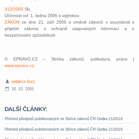
413/2005
Sb.
Účinnost od: 1. ledna 2006 s výjimkou
ZÁKON
ze dne 21. září 2005 o změně zákonů v souvislosti s
přijetím zákona o ochraně utajovaných informací a o
bezpečnostní způsobilosti
© EPRAVO.CZ – Sbírka zákonů, judikatura, právo |
www.epravo.cz
redakce (luc)
18. 10. 2005
DALŠÍ ČLÁNKY:
Přehled předpisů publikovaných ve Sbírce zákonů ČR částka 21/2019
Přehled předpisů publikovaných ve Sbírce zákonů ČR částka 21/2019