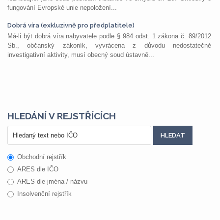
fungování Evropské unie nepoložení...
Dobrá víra (exkluzivně pro předplatitele)
Má-li být dobrá víra nabyvatele podle § 984 odst. 1 zákona č. 89/2012
Sb., občanský zákoník, vyvrácena z důvodu nedostatečné
investigativní aktivity, musí obecný soud ústavně...
HLEDÁNÍ V REJSTŘÍCÍCH
Obchodní rejstřík
ARES dle IČO
ARES dle jména / názvu
Insolvenční rejstřík