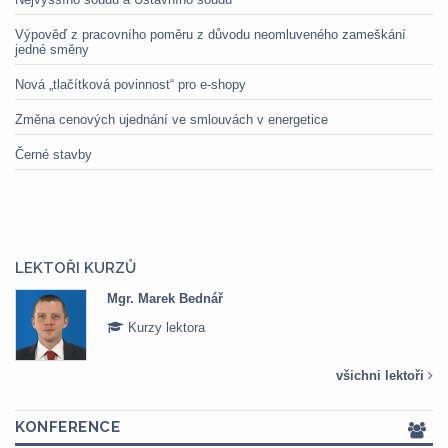
Výpověď z pracovního poměru z důvodu neomluveného zameškání
jedné směny
Nová „tlačítková povinnost“ pro e-shopy
Změna cenových ujednání ve smlouvách v energetice
Černé stavby
LEKTOŘI KURZŮ
Mgr. Marek Bednář
Kurzy lektora
všichni lektoři
KONFERENCE