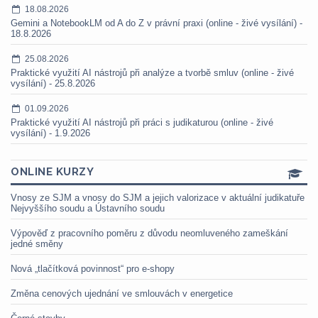
18.08.2026
Gemini a NotebookLM od A do Z v právní praxi (online - živé vysílání) -
18.8.2026
25.08.2026
Praktické využití AI nástrojů při analýze a tvorbě smluv (online - živé
vysílání) - 25.8.2026
01.09.2026
Praktické využití AI nástrojů při práci s judikaturou (online - živé
vysílání) - 1.9.2026
ONLINE KURZY
Vnosy ze SJM a vnosy do SJM a jejich valorizace v aktuální judikatuře
Nejvyššího soudu a Ústavního soudu
Výpověď z pracovního poměru z důvodu neomluveného zameškání
jedné směny
Nová „tlačítková povinnost“ pro e-shopy
Změna cenových ujednání ve smlouvách v energetice