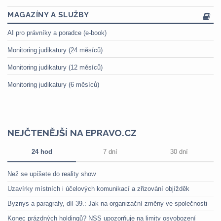
MAGAZÍNY A SLUŽBY
AI pro právníky a poradce (e-book)
Monitoring judikatury (24 měsíců)
Monitoring judikatury (12 měsíců)
Monitoring judikatury (6 měsíců)
NEJČTENĚJŠÍ NA EPRAVO.CZ
24 hod
7 dní
30 dní
Než se upíšete do reality show
Uzavírky místních i účelových komunikací a zřizování objížděk
Byznys a paragrafy, díl 39.: Jak na organizační změny ve společnosti
Konec prázdných holdingů? NSS upozorňuje na limity osvobození