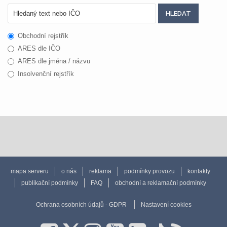
Obchodní rejstřík
ARES dle IČO
ARES dle jména / názvu
Insolvenční rejstřík
mapa serveru
o nás
reklama
podmínky provozu
kontakty
publikační podmínky
FAQ
obchodní a reklamační podmínky
Ochrana osobních údajů - GDPR
Nastavení cookies