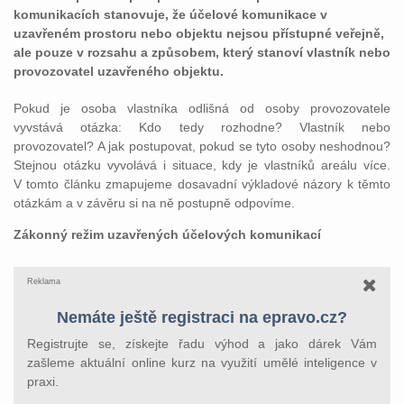
komunikacích stanovuje, že účelové komunikace v
uzavřeném prostoru nebo objektu nejsou přístupné veřejně,
ale pouze v rozsahu a způsobem, který stanoví vlastník nebo
provozovatel uzavřeného objektu.
Pokud je osoba vlastníka odlišná od osoby provozovatele
vyvstává otázka: Kdo tedy rozhodne? Vlastník nebo
provozovatel? A jak postupovat, pokud se tyto osoby neshodnou?
Stejnou otázku vyvolává i situace, kdy je vlastníků areálu více.
V tomto článku zmapujeme dosavadní výkladové názory k těmto
otázkám a v závěru si na ně postupně odpovíme.
Zákonný režim uzavřených účelových komunikací
Reklama
Nemáte ještě registraci na epravo.cz?
Registrujte se, získejte řadu výhod a jako dárek Vám
zašleme aktuální online kurz na využití umělé inteligence v
praxi.