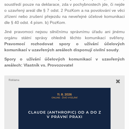
soustředí pouze na deklarace, zda v pochybnostech jde, či nejde
o uzavřený areál dle § 7 odst. 2 PozKom a na povolování ve věci
zřízení nebo zrušení přejezdu na neveřejné účelové komunikaci
dle § 40 odst. 4 písm. b) PozKom.
Jiné pravomoci nejsou silničnímu správnímu úřadu ani jinému
orgánu státní správy ohledně těchto komunikací
svěřeny.
Pravomocí rozhodovat spory o užívání účelových
komunikací v uzavřených areálech disponují civilní soudy
.
Spory o užívání účelových komunikací v uzavřených
areálech: Vlastník vs. Provozovatel
Reklama