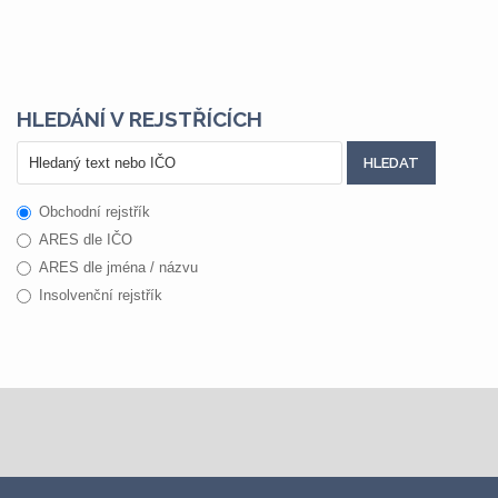
HLEDÁNÍ V REJSTŘÍCÍCH
Obchodní rejstřík
ARES dle IČO
ARES dle jména / názvu
Insolvenční rejstřík