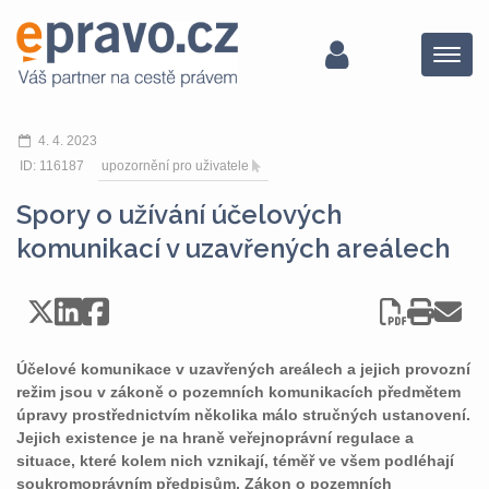
Menu
4. 4. 2023
ID: 116187
upozornění pro uživatele
Spory o užívání účelových
komunikací v uzavřených areálech
Účelové komunikace v uzavřených areálech a jejich provozní
režim jsou v zákoně o pozemních komunikacích předmětem
úpravy prostřednictvím několika málo stručných ustanovení.
Jejich existence je na hraně veřejnoprávní regulace a
situace, které kolem nich vznikají, téměř ve všem podléhají
soukromoprávním předpisům. Zákon o pozemních