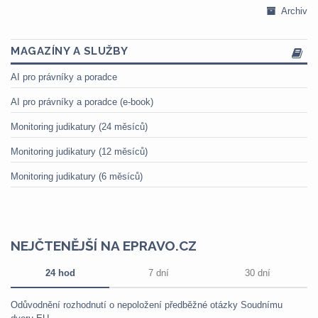
Archiv
MAGAZÍNY A SLUŽBY
AI pro právníky a poradce
AI pro právníky a poradce (e-book)
Monitoring judikatury (24 měsíců)
Monitoring judikatury (12 měsíců)
Monitoring judikatury (6 měsíců)
NEJČTENĚJŠÍ NA EPRAVO.CZ
24 hod
7 dní
30 dní
Odůvodnění rozhodnutí o nepoložení předběžné otázky Soudnímu