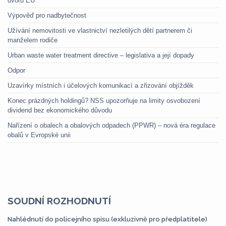
dvoru EU
Výpověď pro nadbytečnost
Užívání nemovitosti ve vlastnictví nezletilých dětí partnerem či
manželem rodiče
Urban waste water treatment directive – legislativa a její dopady
Odpor
Uzavírky místních i účelových komunikací a zřizování objížděk
Konec prázdných holdingů? NSS upozorňuje na limity osvobození
dividend bez ekonomického důvodu
Nařízení o obalech a obalových odpadech (PPWR) – nová éra regulace
obalů v Evropské unii
SOUDNÍ ROZHODNUTÍ
Nahlédnutí do policejního spisu (exkluzivně pro předplatitele)