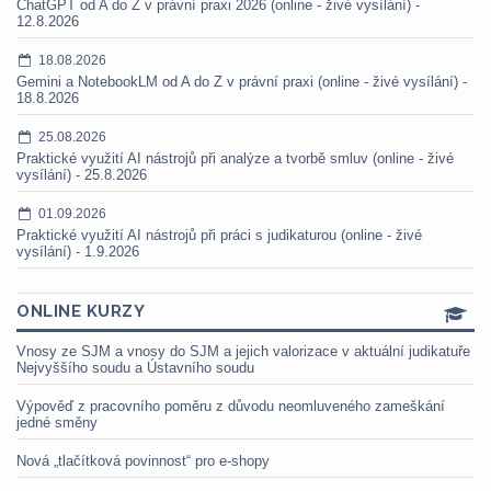
ChatGPT od A do Z v právní praxi 2026 (online - živé vysílání) -
12.8.2026
18.08.2026
Gemini a NotebookLM od A do Z v právní praxi (online - živé vysílání) -
18.8.2026
25.08.2026
Praktické využití AI nástrojů při analýze a tvorbě smluv (online - živé
vysílání) - 25.8.2026
01.09.2026
Praktické využití AI nástrojů při práci s judikaturou (online - živé
vysílání) - 1.9.2026
ONLINE KURZY
Vnosy ze SJM a vnosy do SJM a jejich valorizace v aktuální judikatuře
Nejvyššího soudu a Ústavního soudu
Výpověď z pracovního poměru z důvodu neomluveného zameškání
jedné směny
Nová „tlačítková povinnost“ pro e-shopy