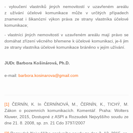
- vyloučení vlastníků jiných nemovitostí v uzavřeném areálu
z užívání účelové komunikace může v určitých případech
znamenat i šikanózní výkon práva ze strany vlastníka účelové
komunikace;
- vlastníci jiných nemovitostí v uzavřeném areálu mají právo se
domáhat zřízení věcného břemene k účelové komunikaci, je-li jim
ze strany vlastníka účelové komunikace bráněno v jejím užívání.
JUDr. Barbora Košinárová, Ph.D.
e-mail:
barbora.kosinarova@gmail.com
[1]
ČERNÍN, K. In ČERNÍNOVÁ, M., ČERNÍN, K., TICHÝ, M.
Zákon o pozemních komunikacích. Komentář. Praha: Wolters
Kluwer, 2015, Dostupné z ASPI a Rozsudek Nejvyššího soudu ze
dne 21. 8. 2008, sp. zn. 21 Cdo 3797/2007