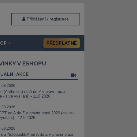
Přihlášení / registrace
HOP
PŘEDPLATNÉ
VINKY V ESHOPU
UÁLNÍ AKCE
1.08.2026
e (Anthropic) od A do Z v právní praxi
ne - živé vysílání) - 11.8.2026
2.08.2026
PT od A do Z v právní praxi 2026 (online -
vysílání) - 12.8.2026
8.08.2026
i a NotebookLM od A do Z v právní praxi