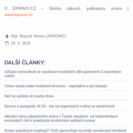
© EPRAVO.CZ – Sbírka zákonů, judikatura, právo |
www.epravo.cz
Mgr. Matyáš Moska (ARROWS)
28. 6. 2018
DALŠÍ ČLÁNKY:
Užívání nemovitosti ve vlastnictví nezletilých dětí partnerem či manželem
rodiče
Urban waste water treatment directive – legislativa a její dopady
Než se upíšete do reality show
Byznys a paragrafy, díl 39.: Jak na organizační změny ve společnosti
Aktuální vývoj odpadového práva v České republice: od implementace
evropských cílů k praktickým problémům aplikační praxe
Konec prázdných holdingů? NSS upozorňuje na limity osvobození dividend