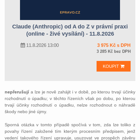
Claude (Anthropic) od A do Z v právní praxi
(online - živé vysílání) - 11.8.2026
11.8.2026 13:00
3 975 Kč s DPH
3 285 Kč bez DPH
KOUPIT
nepřerušují
a lze je nově zahájit i v době, po kterou trvají účinky
rozhodnutí o úpadku; v těchto řízeních však po dobu, po kterou
trvají účinky rozhodnutí o úpadku, nelze rozhodnout o náhradě
škody nebo jiné újmy.
Sporná otázka v tomto případě spočívá v tom, zda lze toliko z
povahy řízení založené tím kterým procesním předpisem, jenž
vedení takového řízení upravuje, usuzovat ve prospěch závěru