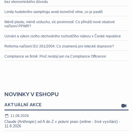
bez ekonomického důvodu
Limity hudebního samplingu aneb konečně víme, co je pastiš
Méně plastu, méně vzduchu, víc povinností. Co přináší nové obalové
nařízení PPWR?
Uznání a výkon cizího obchodního rozhodčího nálezu v České republice
Reforma nařízení EU 261/2004: Co znamená pro letecké dopravce?
Compliance ve firmě: Proč nestojí jen na Compliance Officerovi
NOVINKY V ESHOPU
AKTUÁLNÍ AKCE
11.08.2026
Claude (Anthropic) od A do Z v právní praxi (online - živé vysílání) -
11.8.2026