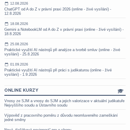
12.08.2026
ChatGPT od A do Z v právní praxi 2026 (online - živé vysílání) -
12.8.2026
18.08.2026
Gemini a NotebookLM od A do Z v právní praxi (online - živé vysílání) -
18.8.2026
25.08.2026
Praktické využití AI nástrojů při analýze a tvorbě smluv (online - živé
vysílání) - 25.8.2026
01.09.2026
Praktické využití AI nástrojů při práci s judikaturou (online - živé
vysílání) - 1.9.2026
ONLINE KURZY
Vnosy ze SJM a vnosy do SJM a jejich valorizace v aktuální judikatuře
Nejvyššího soudu a Ústavního soudu
Výpověď z pracovního poměru z důvodu neomluveného zameškání
jedné směny
Nová „tlačítková povinnost“ pro e-shopy