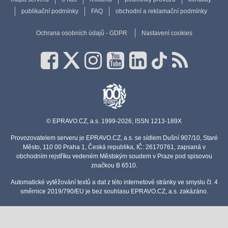
publikační podmínky
FAQ
obchodní a reklamační podmínky
Ochrana osobních údajů - GDPR
Nastavení cookies
© EPRAVO.CZ, a.s. 1999-2026, ISSN 1213-189X
Provozovatelem serveru je EPRAVO.CZ, a.s. se sídlem Dušní 907/10, Staré
Město, 110 00 Praha 1, Česká republika, IČ: 26170761, zapsaná v
obchodním rejstříku vedeném Městským soudem v Praze pod spisovou
značkou B 6510.
Automatické vytěžování textů a dat z této internetové stránky ve smyslu čl. 4
směrnice 2019/790/EU je bez souhlasu EPRAVO.CZ, a.s. zakázáno.