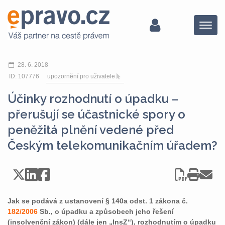
Menu
28. 6. 2018
ID: 107776
upozornění pro uživatele
Účinky rozhodnutí o úpadku –
přerušují se účastnické spory o
peněžitá plnění vedené před
Českým telekomunikačním úřadem?
Jak se podává z ustanovení § 140a odst. 1 zákona č.
182/2006
Sb., o úpadku a způsobech jeho řešení
(insolvenční zákon) (dále jen „InsZ“), rozhodnutím o úpadku