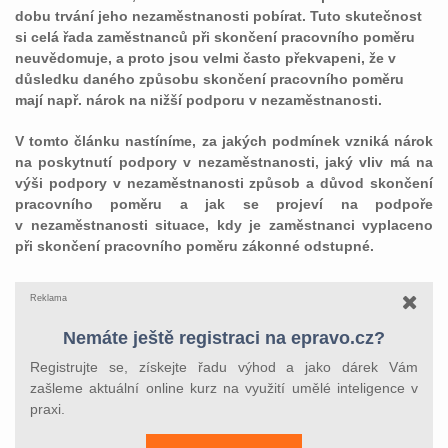
dobu trvání jeho nezaměstnanosti pobírat. Tuto skutečnost
si celá řada zaměstnanců při skončení pracovního poměru
neuvědomuje, a proto jsou velmi často překvapeni, že v
důsledku daného způsobu skončení pracovního poměru
mají např. nárok na nižší podporu v nezaměstnanosti.
V tomto článku nastíníme, za jakých podmínek vzniká nárok
na poskytnutí podpory v nezaměstnanosti, jaký vliv má na
výši podpory v nezaměstnanosti způsob a důvod skončení
pracovního poměru a jak se projeví na podpoře
v nezaměstnanosti situace, kdy je zaměstnanci vyplaceno
při skončení pracovního poměru zákonné odstupné.
Reklama
Nemáte ještě registraci na epravo.cz?
Registrujte se, získejte řadu výhod a jako dárek Vám
zašleme aktuální online kurz na využití umělé inteligence v
praxi.