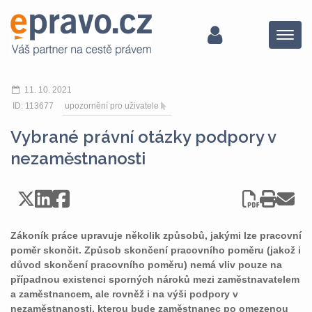
Menu
11. 10. 2021
ID: 113677
upozornění pro uživatele
Vybrané právní otázky podpory v
nezaměstnanosti
Zákoník práce upravuje několik způsobů, jakými lze pracovní
poměr skončit. Způsob skončení pracovního poměru (jakož i
důvod skončení pracovního poměru) nemá vliv pouze na
případnou existenci sporných nároků mezi zaměstnavatelem
a zaměstnancem, ale rovněž i na výši podpory v
nezaměstnanosti, kterou bude zaměstnanec po omezenou