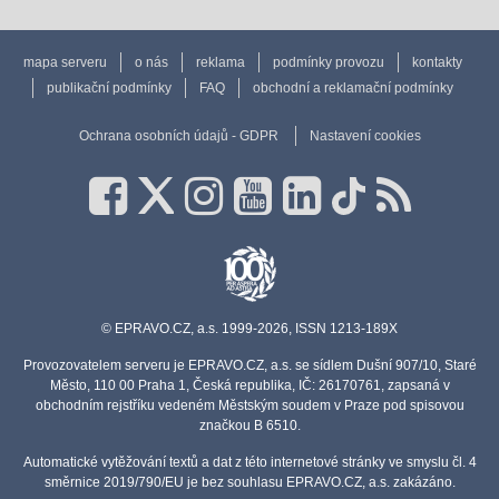
mapa serveru
o nás
reklama
podmínky provozu
kontakty
publikační podmínky
FAQ
obchodní a reklamační podmínky
Ochrana osobních údajů - GDPR
Nastavení cookies
© EPRAVO.CZ, a.s. 1999-2026, ISSN 1213-189X
Provozovatelem serveru je EPRAVO.CZ, a.s. se sídlem Dušní 907/10, Staré
Město, 110 00 Praha 1, Česká republika, IČ: 26170761, zapsaná v
obchodním rejstříku vedeném Městským soudem v Praze pod spisovou
značkou B 6510.
Automatické vytěžování textů a dat z této internetové stránky ve smyslu čl. 4
směrnice 2019/790/EU je bez souhlasu EPRAVO.CZ, a.s. zakázáno.