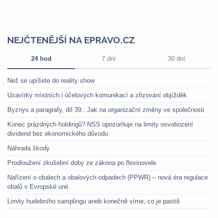
NEJČTENĚJŠÍ NA EPRAVO.CZ
24 hod
7 dní
30 dní
Než se upíšete do reality show
Uzavírky místních i účelových komunikací a zřizování objížděk
Byznys a paragrafy, díl 39.: Jak na organizační změny ve společnosti
Konec prázdných holdingů? NSS upozorňuje na limity osvobození
dividend bez ekonomického důvodu
Náhrada škody
Prodloužení zkušební doby ze zákona po flexinovele
Nařízení o obalech a obalových odpadech (PPWR) – nová éra regulace
obalů v Evropské unii
Limity hudebního samplingu aneb konečně víme, co je pastiš