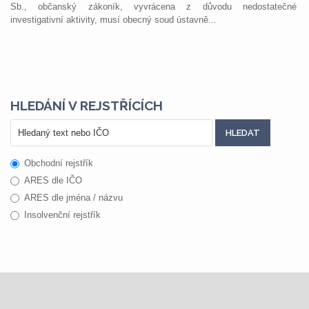
Sb., občanský zákoník, vyvrácena z důvodu nedostatečné
investigativní aktivity, musí obecný soud ústavně...
HLEDÁNÍ V REJSTŘÍCÍCH
Obchodní rejstřík
ARES dle IČO
ARES dle jména / názvu
Insolvenční rejstřík