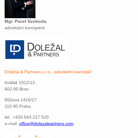
Mgr. Pavel Svoboda
,
advokátní koncipient
Doležal & Partners s.r.o., advokátní kancelář
Koliště 1912/13
602 00 Brno
Růžová 1416/17
110 00 Praha
tel.: +420 543 217 520
e-mail:
office@dolezalpartners.com