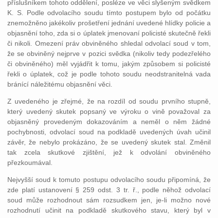
příslušníkem tohoto oddělení, posléze ve věci slyšeným svědkem
K. S. Podle odvolacího soudu tímto postupem bylo od počátku
znemožněno jakékoliv prošetření jednání uvedené hlídky policie a
objasnění toho, zda si o úplatek jmenovaní policisté skutečně řekli
či nikoli. Omezení práv obviněného shledal odvolací soud v tom,
že se obviněný nejprve v pozici svědka (nikoliv tedy podezřelého
či obviněného) měl vyjádřit k tomu, jakým způsobem si policisté
řekli o úplatek, což je podle tohoto soudu neodstranitelná vada
bránící náležitému objasnění věci.
Z uvedeného je zřejmé, že na rozdíl od soudu prvního stupně,
který uvedený skutek popsaný ve výroku o vině považoval za
objasněný provedeným dokazováním a neměl o něm žádné
pochybnosti, odvolací soud na podkladě uvedených úvah učinil
závěr, že nebylo prokázáno, že se uvedený skutek stal. Změnil
tak zcela skutkové zjištění, jež k odvolání obviněného
přezkoumával.
Nejvyšší soud k tomuto postupu odvolacího soudu připomíná, že
zde platí ustanovení § 259 odst. 3 tr. ř., podle něhož odvolací
soud může rozhodnout sám rozsudkem jen, je-li možno nové
rozhodnutí učinit na podkladě skutkového stavu, který byl v