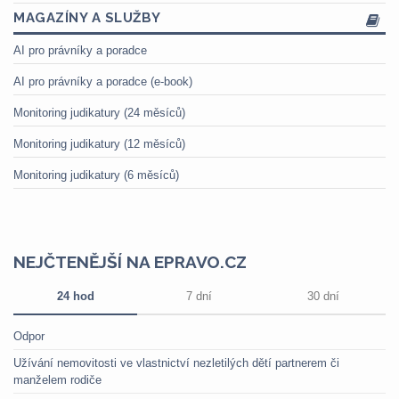
MAGAZÍNY A SLUŽBY
AI pro právníky a poradce
AI pro právníky a poradce (e-book)
Monitoring judikatury (24 měsíců)
Monitoring judikatury (12 měsíců)
Monitoring judikatury (6 měsíců)
NEJČTENĚJŠÍ NA EPRAVO.CZ
24 hod
7 dní
30 dní
Odpor
Užívání nemovitosti ve vlastnictví nezletilých dětí partnerem či
manželem rodiče