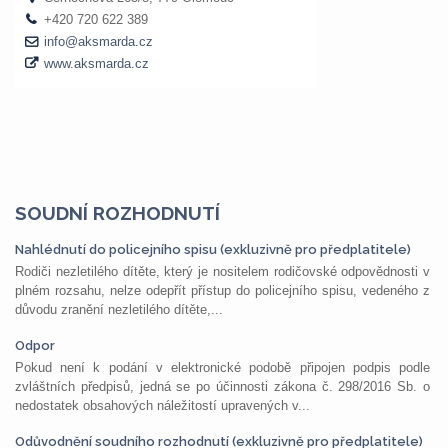
SOUDNÍ ROZHODNUTÍ
Nahlédnutí do policejního spisu (exkluzivně pro předplatitele)
Rodiči nezletilého dítěte, který je nositelem rodičovské odpovědnosti v
plném rozsahu, nelze odepřít přístup do policejního spisu, vedeného z
důvodu zranění nezletilého dítěte,...
Odpor
Pokud není k podání v elektronické podobě připojen podpis podle
zvláštních předpisů, jedná se po účinnosti zákona č. 298/2016 Sb. o
nedostatek obsahových náležitostí upravených v...
Odůvodnění soudního rozhodnutí (exkluzivně pro předplatitele)