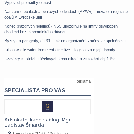
Výpověď pro nadbytečnost
Nařízení o obalech a obalových odpadech (PPWR) – nová éra regulace
obalů v Evropské unii
Konec prázdných holdingů? NSS upozorňuje na limity osvobození
dividend bez ekonomického důvodu
Byznys a paragrafy, díl 39.: Jak na organizační změny ve společnosti
Urban waste water treatment directive – legislativa a její dopady
Uzavírky místních i účelových komunikací a zřizování objížděk