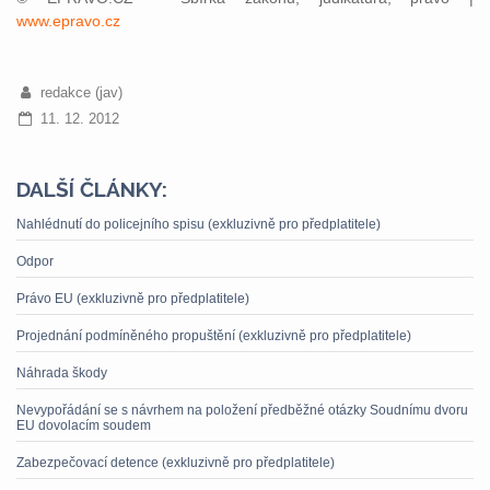
www.epravo.cz
redakce (jav)
11. 12. 2012
DALŠÍ ČLÁNKY:
Nahlédnutí do policejního spisu (exkluzivně pro předplatitele)
Odpor
Právo EU (exkluzivně pro předplatitele)
Projednání podmíněného propuštění (exkluzivně pro předplatitele)
Náhrada škody
Nevypořádání se s návrhem na položení předběžné otázky Soudnímu dvoru
EU dovolacím soudem
Zabezpečovací detence (exkluzivně pro předplatitele)