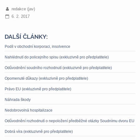
redakce (jav)
6. 2. 2017
DALŠÍ ČLÁNKY:
Podíl v obchodní korporaci, insolvence
Nahlédnutí do policejního spisu (exkluzivně pro předplatitele)
Odůvodnění soudního rozhodnutí (exkluzivně pro předplatitele)
Opomenuté důkazy (exkluzivně pro předplatitele)
Právo EU (exkluzivně pro předplatitele)
Náhrada škody
Nedobrovolná hospitalizace
Odůvodnění rozhodnutí o nepoložení předběžné otázky Soudnímu dvoru EU
Dobrá víra (exkluzivně pro předplatitele)