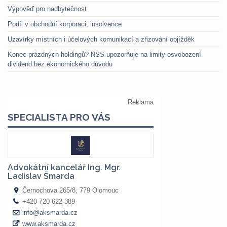
Výpověď pro nadbytečnost
Podíl v obchodní korporaci, insolvence
Uzavírky místních i účelových komunikací a zřizování objížděk
Konec prázdných holdingů? NSS upozorňuje na limity osvobození
dividend bez ekonomického důvodu