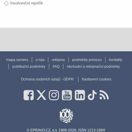
Insolvenční rejstřík
mapa serveru
o nás
reklama
podmínky provozu
kontakty
publikační podmínky
FAQ
obchodní a reklamační podmínky
Ochrana osobních údajů - GDPR
Nastavení cookies
© EPRAVO.CZ, a.s. 1999-2026, ISSN 1213-189X