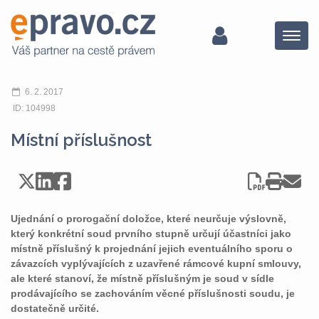
Menu
6. 2. 2017
ID: 104998
Místní příslušnost
Ujednání o prorogační doložce, které neurčuje výslovně,
který konkrétní soud prvního stupně určují účastníci jako
místně příslušný k projednání jejich eventuálního sporu o
závazcích vyplývajících z uzavřené rámcové kupní smlouvy,
ale které stanoví, že místně příslušným je soud v sídle
prodávajícího se zachováním věcné příslušnosti soudu, je
dostatečně určité.