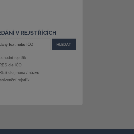
DÁNÍ V REJSTŘÍCÍCH
bchodní rejstřík
RES dle IČO
RES dle jména / názvu
solvenční rejstřík