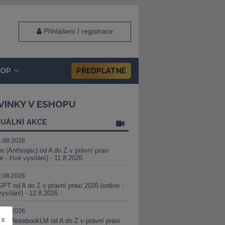
Přihlášení / registrace
HOP
PŘEDPLATNÉ
VINKY V ESHOPU
UÁLNÍ AKCE
1.08.2026
e (Anthropic) od A do Z v právní praxi
ne - živé vysílání) - 11.8.2026
2.08.2026
PT od A do Z v právní praxi 2026 (online -
vysílání) - 12.8.2026
8.08.2026
x
i a NotebookLM od A do Z v právní praxi