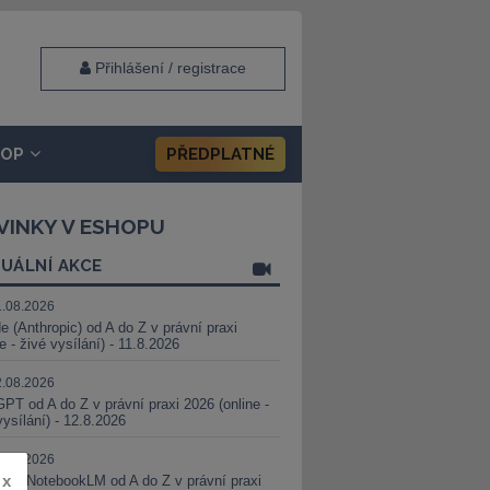
Přihlášení / registrace
HOP
PŘEDPLATNÉ
VINKY V ESHOPU
UÁLNÍ AKCE
1.08.2026
e (Anthropic) od A do Z v právní praxi
ne - živé vysílání) - 11.8.2026
2.08.2026
PT od A do Z v právní praxi 2026 (online -
vysílání) - 12.8.2026
8.08.2026
x
i a NotebookLM od A do Z v právní praxi