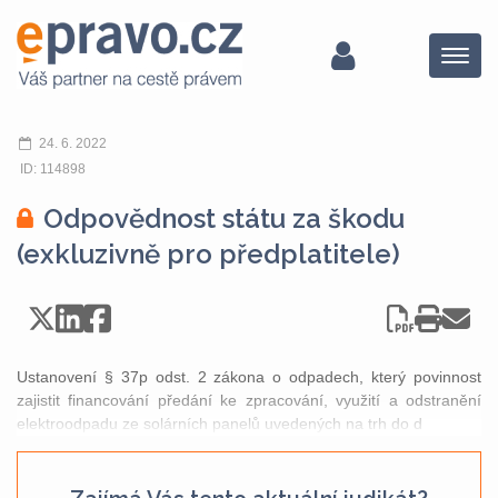
Menu
24. 6. 2022
ID: 114898
Odpovědnost státu za škodu
(exkluzivně pro předplatitele)
Ustanovení § 37p odst. 2 zákona o odpadech, který povinnost
zajistit financování předání ke zpracování, využití a odstranění
elektroodpadu ze solárních panelů uvedených na trh do d