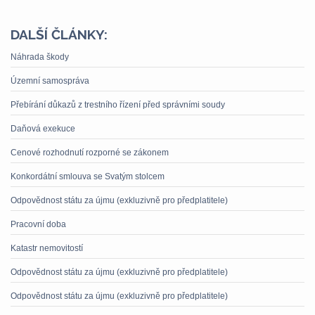
DALŠÍ ČLÁNKY:
Náhrada škody
Územní samospráva
Přebírání důkazů z trestního řízení před správními soudy
Daňová exekuce
Cenové rozhodnutí rozporné se zákonem
Konkordátní smlouva se Svatým stolcem
Odpovědnost státu za újmu (exkluzivně pro předplatitele)
Pracovní doba
Katastr nemovitostí
Odpovědnost státu za újmu (exkluzivně pro předplatitele)
Odpovědnost státu za újmu (exkluzivně pro předplatitele)