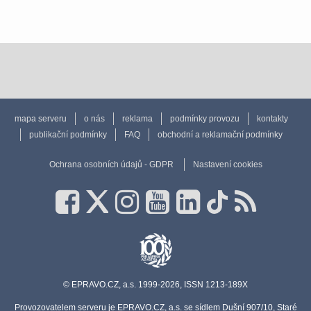
mapa serveru
o nás
reklama
podmínky provozu
kontakty
publikační podmínky
FAQ
obchodní a reklamační podmínky
Ochrana osobních údajů - GDPR
Nastavení cookies
© EPRAVO.CZ, a.s. 1999-2026, ISSN 1213-189X
Provozovatelem serveru je EPRAVO.CZ, a.s. se sídlem Dušní 907/10, Staré