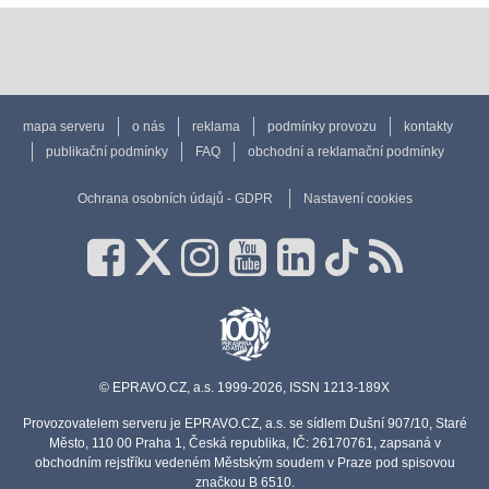
mapa serveru
o nás
reklama
podmínky provozu
kontakty
publikační podmínky
FAQ
obchodní a reklamační podmínky
Ochrana osobních údajů - GDPR
Nastavení cookies
© EPRAVO.CZ, a.s. 1999-2026, ISSN 1213-189X
Provozovatelem serveru je EPRAVO.CZ, a.s. se sídlem Dušní 907/10, Staré
Město, 110 00 Praha 1, Česká republika, IČ: 26170761, zapsaná v
obchodním rejstříku vedeném Městským soudem v Praze pod spisovou
značkou B 6510.