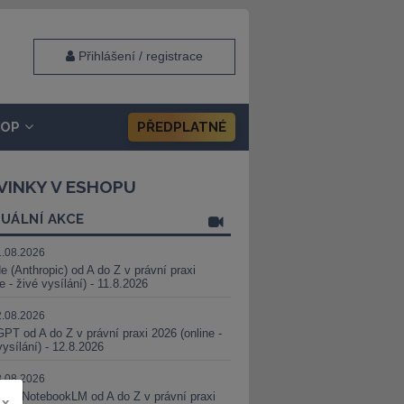
Přihlášení / registrace
HOP
PŘEDPLATNÉ
VINKY V ESHOPU
UÁLNÍ AKCE
1.08.2026
e (Anthropic) od A do Z v právní praxi
ne - živé vysílání) - 11.8.2026
2.08.2026
PT od A do Z v právní praxi 2026 (online -
vysílání) - 12.8.2026
8.08.2026
i a NotebookLM od A do Z v právní praxi
x