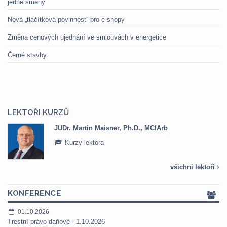
jedné směny
Nová „tlačítková povinnost“ pro e-shopy
Změna cenových ujednání ve smlouvách v energetice
Černé stavby
LEKTOŘI KURZŮ
JUDr. Martin Maisner, Ph.D., MCIArb
Kurzy lektora
všichni lektoři
KONFERENCE
01.10.2026
Trestní právo daňové - 1.10.2026