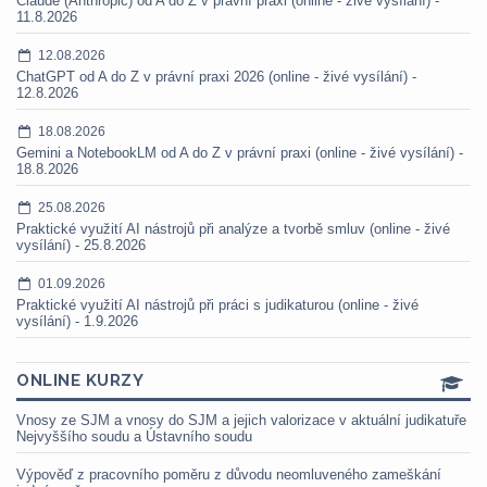
Claude (Anthropic) od A do Z v právní praxi (online - živé vysílání) -
11.8.2026
12.08.2026
ChatGPT od A do Z v právní praxi 2026 (online - živé vysílání) -
12.8.2026
18.08.2026
Gemini a NotebookLM od A do Z v právní praxi (online - živé vysílání) -
18.8.2026
25.08.2026
Praktické využití AI nástrojů při analýze a tvorbě smluv (online - živé
vysílání) - 25.8.2026
01.09.2026
Praktické využití AI nástrojů při práci s judikaturou (online - živé
vysílání) - 1.9.2026
ONLINE KURZY
Vnosy ze SJM a vnosy do SJM a jejich valorizace v aktuální judikatuře
Nejvyššího soudu a Ústavního soudu
Výpověď z pracovního poměru z důvodu neomluveného zameškání