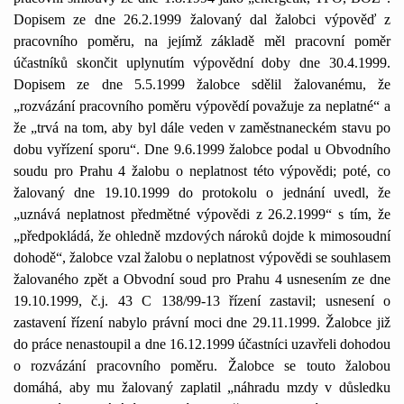
Dopisem ze dne 26.2.1999 žalovaný dal žalobci výpověď z
pracovního poměru, na jejímž základě měl pracovní poměr
účastníků skončit uplynutím výpovědní doby dne 30.4.1999.
Dopisem ze dne 5.5.1999 žalobce sdělil žalovanému, že
„rozvázání pracovního poměru výpovědí považuje za neplatné“ a
že „trvá na tom, aby byl dále veden v zaměstnaneckém stavu po
dobu vyřízení sporu“. Dne 9.6.1999 žalobce podal u Obvodního
soudu pro Prahu 4 žalobu o neplatnost této výpovědi; poté, co
žalovaný dne 19.10.1999 do protokolu o jednání uvedl, že
„uznává neplatnost předmětné výpovědi z 26.2.1999“ s tím, že
„předpokládá, že ohledně mzdových nároků dojde k mimosoudní
dohodě“, žalobce vzal žalobu o neplatnost výpovědi se souhlasem
žalovaného zpět a Obvodní soud pro Prahu 4 usnesením ze dne
19.10.1999, č.j.
43 C
138/99-13 řízení zastavil; usnesení o
zastavení řízení nabylo právní moci dne 29.11.1999. Žalobce již
do práce nenastoupil a dne 16.12.1999 účastníci uzavřeli dohodou
o rozvázání pracovního poměru. Žalobce se touto žalobou
domáhá, aby mu žalovaný zaplatil „náhradu mzdy v důsledku