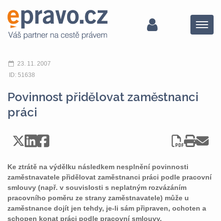
Menu
23. 11. 2007
ID: 51638
Povinnost přidělovat zaměstnanci
práci
Ke ztrátě na výdělku následkem nesplnění povinnosti
zaměstnavatele přidělovat zaměstnanci práci podle pracovní
smlouvy (např. v souvislosti s neplatným rozvázáním
pracovního poměru ze strany zaměstnavatele) může u
zaměstnance dojít jen tehdy, je-li sám připraven, ochoten a
schopen konat práci podle pracovní smlouvy.