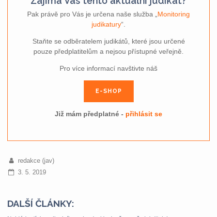
Zajímá Vás tento aktuální judikát?
Pak právě pro Vás je určena naše služba „
Monitoring
judikatury
“.
Staňte se odběratelem judikátů, které jsou určené
pouze předplatitelům a nejsou přístupné veřejně.
Pro více informací navštivte náš
E-SHOP
Již mám předplatné -
přihlásit se
redakce (jav)
3. 5. 2019
DALŠÍ ČLÁNKY: