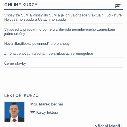
ONLINE KURZY
Vnosy ze SJM a vnosy do SJM a jejich valorizace v aktuální judikatuře
Nejvyššího soudu a Ústavního soudu
Výpověď z pracovního poměru z důvodu neomluveného zameškání
jedné směny
Nová „tlačítková povinnost“ pro e-shopy
Změna cenových ujednání ve smlouvách v energetice
Černé stavby
LEKTOŘI KURZŮ
Mgr. Marek Bednář
Kurzy lektora
všichni lektoři