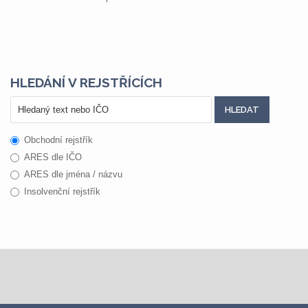
HLEDÁNÍ V REJSTŘÍCÍCH
Obchodní rejstřík
ARES dle IČO
ARES dle jména / názvu
Insolvenční rejstřík