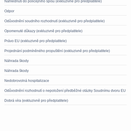
Nahlédnutí do policejního spisu (exkluzivně pro předplatitele)
Odpor
Odůvodnění soudního rozhodnutí (exkluzivně pro předplatitele)
Opomenuté důkazy (exkluzivně pro předplatitele)
Právo EU (exkluzivně pro předplatitele)
Projednání podmíněného propuštění (exkluzivně pro předplatitele)
Náhrada škody
Náhrada škody
Nedobrovolná hospitalizace
Odůvodnění rozhodnutí o nepoložení předběžné otázky Soudnímu dvoru EU
Dobrá víra (exkluzivně pro předplatitele)