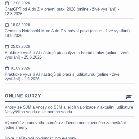
12.08.2026
ChatGPT od A do Z v právní praxi 2026 (online - živé vysílání) -
12.8.2026
18.08.2026
Gemini a NotebookLM od A do Z v právní praxi (online - živé vysílání) -
18.8.2026
25.08.2026
Praktické využití AI nástrojů při analýze a tvorbě smluv (online - živé
vysílání) - 25.8.2026
01.09.2026
Praktické využití AI nástrojů při práci s judikaturou (online - živé
vysílání) - 1.9.2026
ONLINE KURZY
Vnosy ze SJM a vnosy do SJM a jejich valorizace v aktuální judikatuře
Nejvyššího soudu a Ústavního soudu
Výpověď z pracovního poměru z důvodu neomluveného zameškání
jedné směny
Nová „tlačítková povinnost“ pro e-shopy