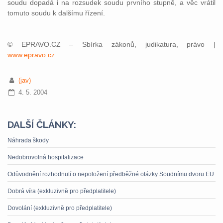
soudu dopadá i na rozsudek soudu prvního stupně, a věc vrátil
tomuto soudu k dalšímu řízení.
© EPRAVO.CZ – Sbírka zákonů, judikatura, právo |
www.epravo.cz
(jav)
4. 5. 2004
DALŠÍ ČLÁNKY:
Náhrada škody
Nedobrovolná hospitalizace
Odůvodnění rozhodnutí o nepoložení předběžné otázky Soudnímu dvoru EU
Dobrá víra (exkluzivně pro předplatitele)
Dovolání (exkluzivně pro předplatitele)