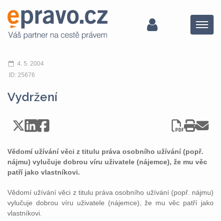
Menu
4. 5. 2004
ID: 25676
Vydržení
Vědomí užívání věci z titulu práva osobního užívání (popř.
nájmu) vylučuje dobrou víru uživatele (nájemce), že mu věc
patří jako vlastníkovi.
Vědomí užívání věci z titulu práva osobního užívání (popř. nájmu)
vylučuje dobrou víru uživatele (nájemce), že mu věc patří jako
vlastníkovi.