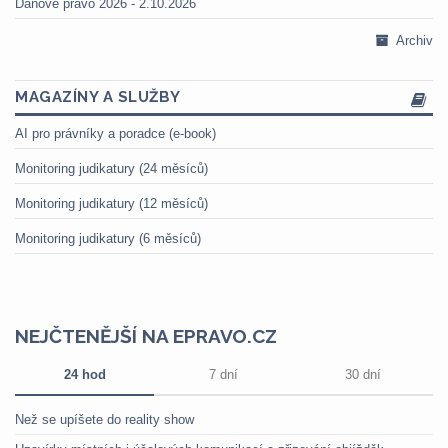
Daňové právo 2026 - 2.10.2026
Archiv
MAGAZÍNY A SLUŽBY
AI pro právníky a poradce (e-book)
Monitoring judikatury (24 měsíců)
Monitoring judikatury (12 měsíců)
Monitoring judikatury (6 měsíců)
NEJČTENĚJŠÍ NA EPRAVO.CZ
24 hod
7 dní
30 dní
Než se upíšete do reality show