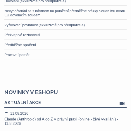
Dovolání (exkluzivně pro předplatitele)
Nevypořádání se s návrhem na položení předběžné otázky Soudnímu dvoru
EU dovolacím soudem
Vyživovací povinnost (exkluzivně pro předplatitele)
Překvapivé rozhodnutí
Předběžné opatření
Pracovní poměr
NOVINKY V ESHOPU
AKTUÁLNÍ AKCE
11.08.2026
Claude (Anthropic) od A do Z v právní praxi (online - živé vysílání) -
11.8.2026