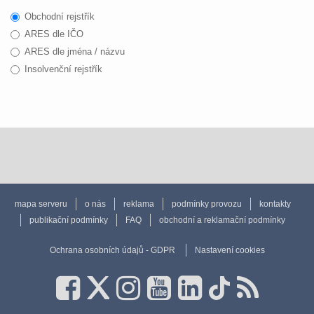
Obchodní rejstřík
ARES dle IČO
ARES dle jména / názvu
Insolvenční rejstřík
mapa serveru
o nás
reklama
podmínky provozu
kontakty
publikační podmínky
FAQ
obchodní a reklamační podmínky
Ochrana osobních údajů - GDPR
Nastavení cookies