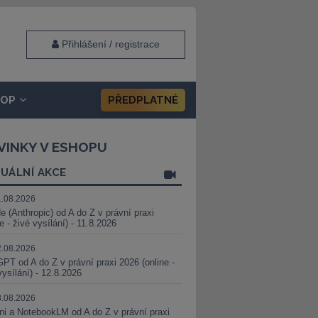
Přihlášení / registrace
HOP
PŘEDPLATNÉ
VINKY V ESHOPU
UÁLNÍ AKCE
1.08.2026
e (Anthropic) od A do Z v právní praxi
ne - živé vysílání) - 11.8.2026
2.08.2026
PT od A do Z v právní praxi 2026 (online -
vysílání) - 12.8.2026
8.08.2026
i a NotebookLM od A do Z v právní praxi