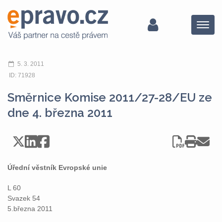
Menu
5. 3. 2011
ID: 71928
Směrnice Komise 2011/27-28/EU ze
dne 4. března 2011
Úřední věstník Evropské unie
L 60
Svazek 54
5.března 2011