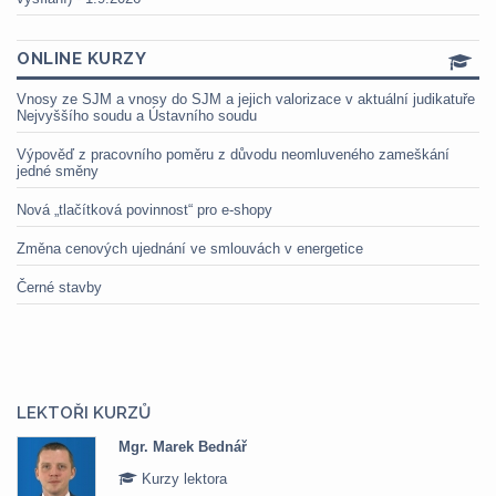
ONLINE KURZY
Vnosy ze SJM a vnosy do SJM a jejich valorizace v aktuální judikatuře
Nejvyššího soudu a Ústavního soudu
Výpověď z pracovního poměru z důvodu neomluveného zameškání
jedné směny
Nová „tlačítková povinnost“ pro e-shopy
Změna cenových ujednání ve smlouvách v energetice
Černé stavby
LEKTOŘI KURZŮ
Mgr. Marek Bednář
Kurzy lektora