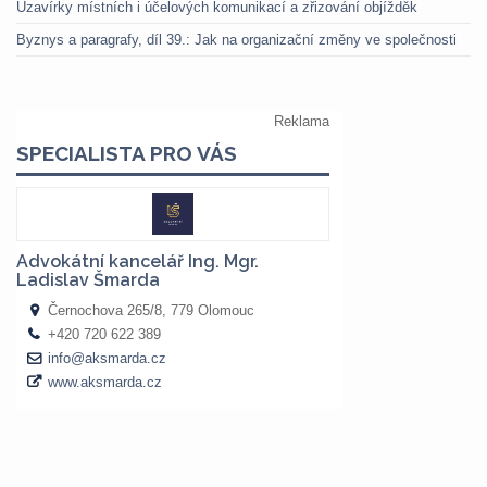
Uzavírky místních i účelových komunikací a zřizování objížděk
Byznys a paragrafy, díl 39.: Jak na organizační změny ve společnosti