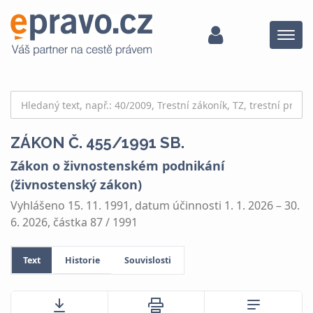
Menu
ZÁKON Č. 455/1991 SB.
Zákon o živnostenském podnikání
(živnostenský zákon)
Vyhlášeno 15. 11. 1991, datum účinnosti 1. 1. 2026 – 30.
6. 2026, částka 87 / 1991
Text
Historie
Souvislosti