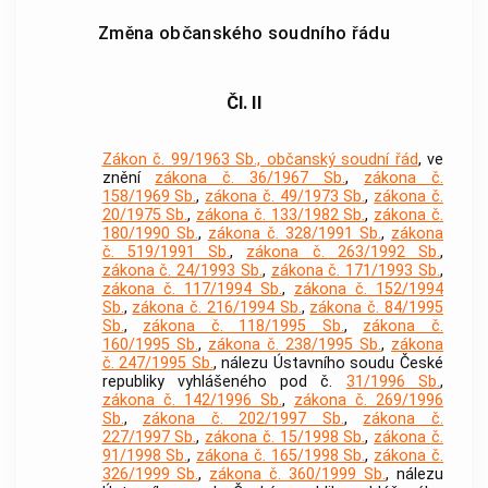
Změna občanského soudního řádu
Čl. II
Zákon č. 99/1963 Sb., občanský soudní řád
, ve
znění
zákona č. 36/1967 Sb.
,
zákona č.
158/1969 Sb.
,
zákona č. 49/1973 Sb.
,
zákona č.
20/1975 Sb.
,
zákona č. 133/1982 Sb.
,
zákona č.
180/1990 Sb.
,
zákona č. 328/1991 Sb.
,
zákona
č. 519/1991 Sb.
,
zákona č. 263/1992 Sb.
,
zákona č. 24/1993 Sb.
,
zákona č. 171/1993 Sb.
,
zákona č. 117/1994 Sb.
,
zákona č. 152/1994
Sb.
,
zákona č. 216/1994 Sb.
,
zákona č. 84/1995
Sb.
,
zákona č. 118/1995 Sb.
,
zákona č.
160/1995 Sb.
,
zákona č. 238/1995 Sb.
,
zákona
č. 247/1995 Sb.
, nálezu Ústavního soudu České
republiky vyhlášeného pod č.
31/1996 Sb.
,
zákona č. 142/1996 Sb.
,
zákona č. 269/1996
Sb.
,
zákona č. 202/1997 Sb.
,
zákona č.
227/1997 Sb.
,
zákona č. 15/1998 Sb.
,
zákona č.
91/1998 Sb.
,
zákona č. 165/1998 Sb.
,
zákona č.
326/1999 Sb.
,
zákona č. 360/1999 Sb.
, nálezu