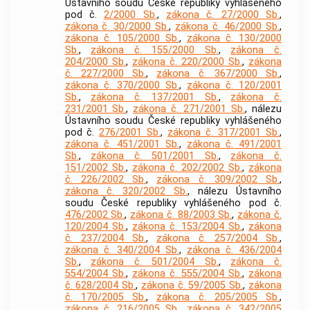
Ústavního soudu České republiky vyhlášeného
pod č.
2/2000 Sb.
,
zákona č. 27/2000 Sb.
,
zákona č. 30/2000 Sb.
,
zákona č. 46/2000 Sb.
,
zákona č. 105/2000 Sb.
,
zákona č. 130/2000
Sb.
,
zákona č. 155/2000 Sb.
,
zákona č.
204/2000 Sb.
,
zákona č. 220/2000 Sb.
,
zákona
č. 227/2000 Sb.
,
zákona č. 367/2000 Sb.
,
zákona č. 370/2000 Sb.
,
zákona č. 120/2001
Sb.
,
zákona č. 137/2001 Sb.
,
zákona č.
231/2001 Sb.
,
zákona č. 271/2001 Sb.
, nálezu
Ústavního soudu České republiky vyhlášeného
pod č.
276/2001 Sb.
,
zákona č. 317/2001 Sb.
,
zákona č. 451/2001 Sb.
,
zákona č. 491/2001
Sb.
,
zákona č. 501/2001 Sb.
,
zákona č.
151/2002 Sb.
,
zákona č. 202/2002 Sb.
,
zákona
č. 226/2002 Sb.
,
zákona č. 309/2002 Sb.
,
zákona č. 320/2002 Sb.
, nálezu Ústavního
soudu České republiky vyhlášeného pod č.
476/2002 Sb.
,
zákona č. 88/2003 Sb.
,
zákona č.
120/2004 Sb.
,
zákona č. 153/2004 Sb.
,
zákona
č. 237/2004 Sb.
,
zákona č. 257/2004 Sb.
,
zákona č. 340/2004 Sb.
,
zákona č. 436/2004
Sb.
,
zákona č. 501/2004 Sb.
,
zákona č.
554/2004 Sb.
,
zákona č. 555/2004 Sb.
,
zákona
č. 628/2004 Sb.
,
zákona č. 59/2005 Sb.
,
zákona
č. 170/2005 Sb.
,
zákona č. 205/2005 Sb.
,
zákona č. 216/2005 Sb.
,
zákona č. 342/2005