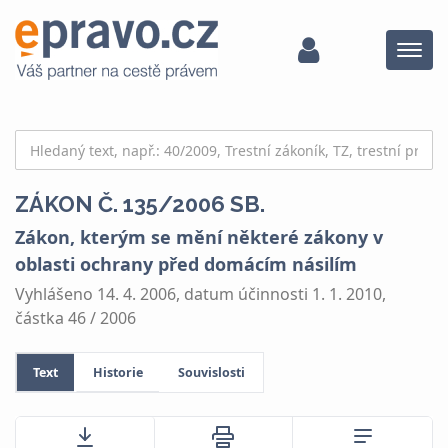
Menu
ZÁKON Č. 135/2006 SB.
Zákon, kterým se mění některé zákony v
oblasti ochrany před domácím násilím
Vyhlášeno 14. 4. 2006, datum účinnosti 1. 1. 2010,
částka 46 / 2006
Text
Historie
Souvislosti