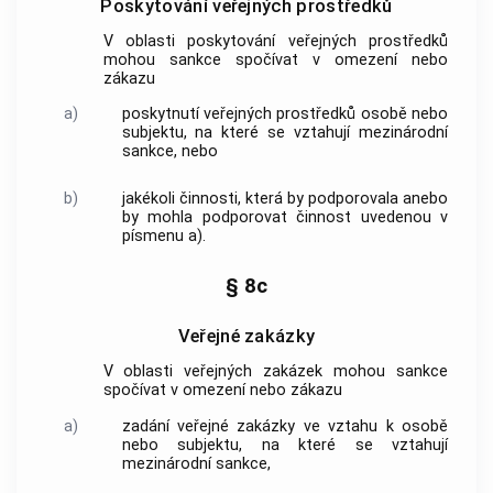
Poskytování veřejných prostředků
V oblasti poskytování veřejných prostředků
mohou sankce spočívat v omezení nebo
zákazu
a)
poskytnutí veřejných prostředků osobě nebo
subjektu, na které se vztahují mezinárodní
sankce, nebo
b)
jakékoli činnosti, která by podporovala anebo
by mohla podporovat činnost uvedenou v
písmenu a).
§ 8c
Veřejné zakázky
V oblasti veřejných zakázek mohou sankce
spočívat v omezení nebo zákazu
a)
zadání veřejné zakázky ve vztahu k osobě
nebo subjektu, na které se vztahují
mezinárodní sankce,