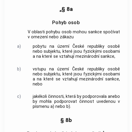
„§ 8a
Pohyb osob
V oblasti pohybu osob mohou sankce spočívat
v omezení nebo zákazu
a)
pobytu na území České republiky osobě
nebo subjektu, které jsou fyzickými osobami
a na které se vztahují mezinárodní sankce,
b)
vstupu na území České republiky osobě
nebo subjektu, které jsou fyzickými osobami
a na které se vztahují mezinárodní sankce,
nebo
c)
jakékoli činnosti, která by podporovala anebo
by mohla podporovat činnost uvedenou v
písmenu a) nebo b).
§ 8b