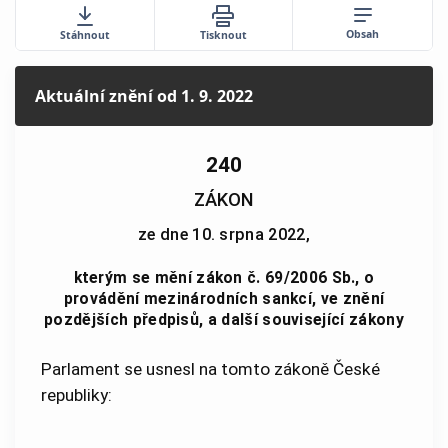
Obsah
Stáhnout
Tisknout
Aktuální znění
od 1. 9. 2022
240
ZÁKON
ze dne 10. srpna 2022,
kterým se mění zákon č. 69/2006 Sb., o
provádění mezinárodních sankcí, ve znění
pozdějších předpisů, a další související zákony
Parlament se usnesl na tomto zákoně České
republiky: