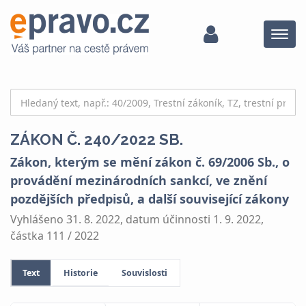
Menu
ZÁKON Č. 240/2022 SB.
Zákon, kterým se mění zákon č. 69/2006 Sb., o
provádění mezinárodních sankcí, ve znění
pozdějších předpisů, a další související zákony
Vyhlášeno 31. 8. 2022, datum účinnosti 1. 9. 2022,
částka 111 / 2022
Text
Historie
Souvislosti