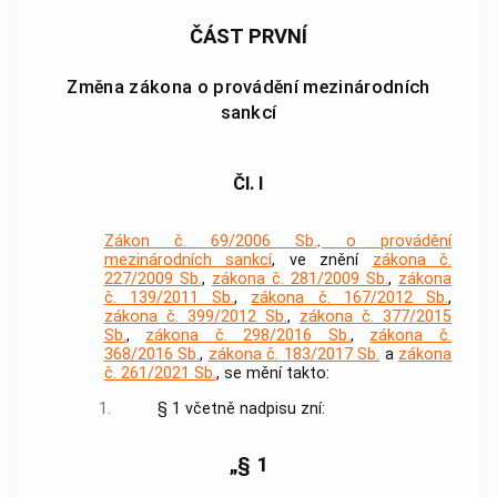
ČÁST PRVNÍ
Změna zákona o provádění mezinárodních
sankcí
Čl. I
Zákon č. 69/2006 Sb., o provádění
mezinárodních sankcí
, ve znění
zákona č.
227/2009 Sb.
,
zákona č. 281/2009 Sb.
,
zákona
č. 139/2011 Sb.
,
zákona č. 167/2012 Sb.
,
zákona č. 399/2012 Sb.
,
zákona č. 377/2015
Sb.
,
zákona č. 298/2016 Sb.
,
zákona č.
368/2016 Sb.
,
zákona č. 183/2017 Sb.
a
zákona
č. 261/2021 Sb.
, se mění takto:
1.
§ 1 včetně nadpisu zní:
„§ 1