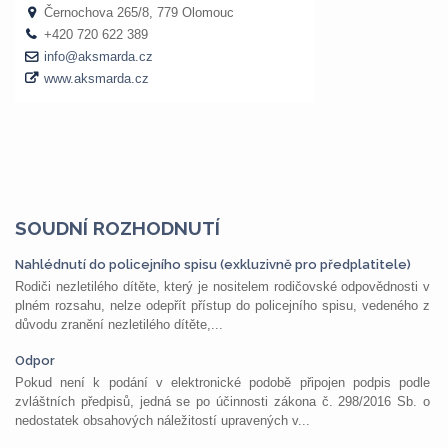
SOUDNÍ ROZHODNUTÍ
Nahlédnutí do policejního spisu (exkluzivně pro předplatitele)
Rodiči nezletilého dítěte, který je nositelem rodičovské odpovědnosti v
plném rozsahu, nelze odepřít přístup do policejního spisu, vedeného z
důvodu zranění nezletilého dítěte,...
Odpor
Pokud není k podání v elektronické podobě připojen podpis podle
zvláštních předpisů, jedná se po účinnosti zákona č. 298/2016 Sb. o
nedostatek obsahových náležitostí upravených v...