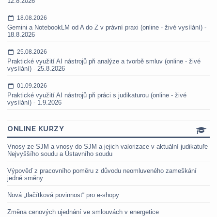
12.8.2026
18.08.2026
Gemini a NotebookLM od A do Z v právní praxi (online - živé vysílání) -
18.8.2026
25.08.2026
Praktické využití AI nástrojů při analýze a tvorbě smluv (online - živé
vysílání) - 25.8.2026
01.09.2026
Praktické využití AI nástrojů při práci s judikaturou (online - živé
vysílání) - 1.9.2026
ONLINE KURZY
Vnosy ze SJM a vnosy do SJM a jejich valorizace v aktuální judikatuře
Nejvyššího soudu a Ústavního soudu
Výpověď z pracovního poměru z důvodu neomluveného zameškání
jedné směny
Nová „tlačítková povinnost“ pro e-shopy
Změna cenových ujednání ve smlouvách v energetice