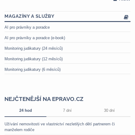
MAGAZÍNY A SLUŽBY
AI pro právníky a poradce
AI pro právníky a poradce (e-book)
Monitoring judikatury (24 měsíců)
Monitoring judikatury (12 měsíců)
Monitoring judikatury (6 měsíců)
NEJČTENĚJŠÍ NA EPRAVO.CZ
24 hod
7 dní
30 dní
Užívání nemovitosti ve vlastnictví nezletilých dětí partnerem či
manželem rodiče