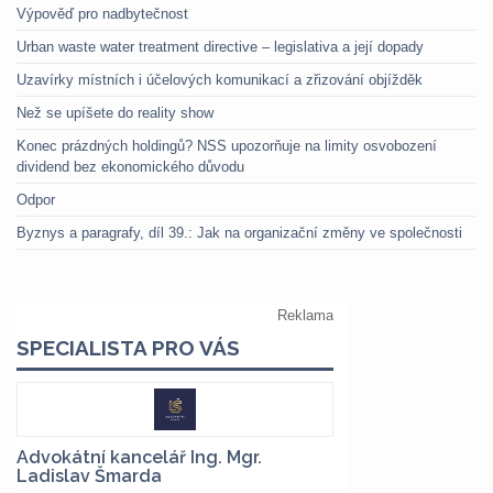
Výpověď pro nadbytečnost
Urban waste water treatment directive – legislativa a její dopady
Uzavírky místních i účelových komunikací a zřizování objížděk
Než se upíšete do reality show
Konec prázdných holdingů? NSS upozorňuje na limity osvobození
dividend bez ekonomického důvodu
Odpor
Byznys a paragrafy, díl 39.: Jak na organizační změny ve společnosti