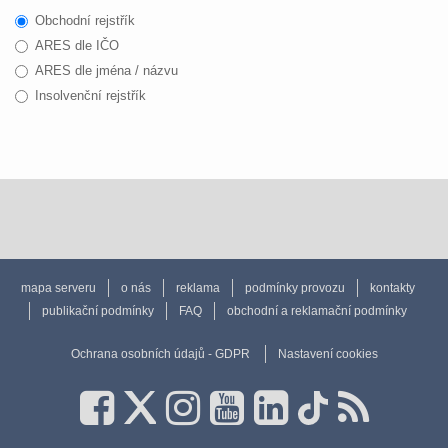
Obchodní rejstřík
ARES dle IČO
ARES dle jména / názvu
Insolvenční rejstřík
mapa serveru
o nás
reklama
podmínky provozu
kontakty
publikační podmínky
FAQ
obchodní a reklamační podmínky
Ochrana osobních údajů - GDPR
Nastavení cookies