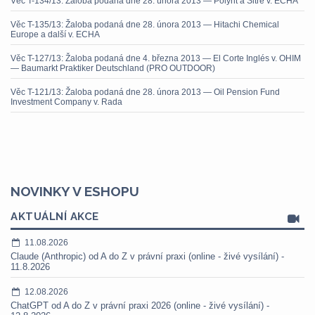
Věc T-134/13: Žaloba podaná dne 28. února 2013 — Polynt a Sitre v. ECHA
Věc T-135/13: Žaloba podaná dne 28. února 2013 — Hitachi Chemical
Europe a další v. ECHA
Věc T-127/13: Žaloba podaná dne 4. března 2013 — El Corte Inglés v. OHIM
— Baumarkt Praktiker Deutschland (PRO OUTDOOR)
Věc T-121/13: Žaloba podaná dne 28. února 2013 — Oil Pension Fund
Investment Company v. Rada
NOVINKY V ESHOPU
AKTUÁLNÍ AKCE
11.08.2026
Claude (Anthropic) od A do Z v právní praxi (online - živé vysílání) -
11.8.2026
12.08.2026
ChatGPT od A do Z v právní praxi 2026 (online - živé vysílání) -