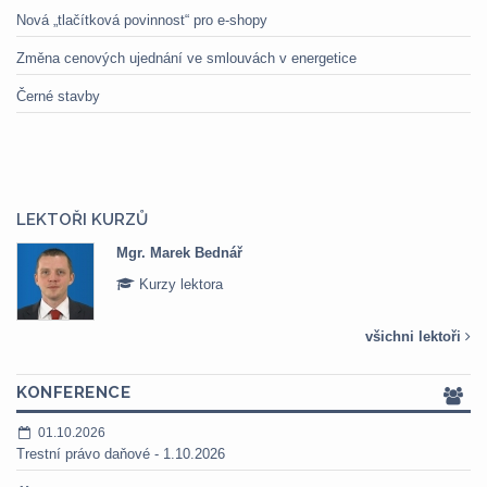
Nová „tlačítková povinnost“ pro e-shopy
Změna cenových ujednání ve smlouvách v energetice
Černé stavby
LEKTOŘI KURZŮ
Mgr. Marek Bednář
Kurzy lektora
všichni lektoři
KONFERENCE
01.10.2026
Trestní právo daňové - 1.10.2026