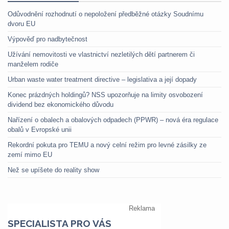
Odůvodnění rozhodnutí o nepoložení předběžné otázky Soudnímu
dvoru EU
Výpověď pro nadbytečnost
Užívání nemovitosti ve vlastnictví nezletilých dětí partnerem či
manželem rodiče
Urban waste water treatment directive – legislativa a její dopady
Konec prázdných holdingů? NSS upozorňuje na limity osvobození
dividend bez ekonomického důvodu
Nařízení o obalech a obalových odpadech (PPWR) – nová éra regulace
obalů v Evropské unii
Rekordní pokuta pro TEMU a nový celní režim pro levné zásilky ze
zemí mimo EU
Než se upíšete do reality show