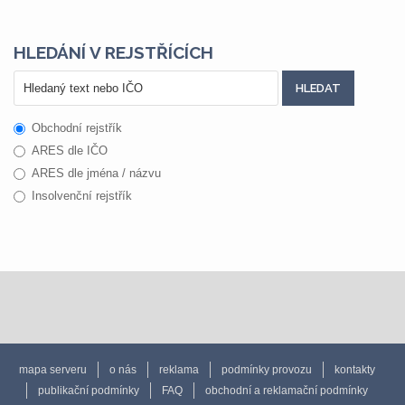
HLEDÁNÍ V REJSTŘÍCÍCH
Obchodní rejstřík
ARES dle IČO
ARES dle jména / názvu
Insolvenční rejstřík
mapa serveru
o nás
reklama
podmínky provozu
kontakty
publikační podmínky
FAQ
obchodní a reklamační podmínky