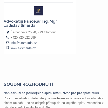
SOUDNÍ ROZHODNUTÍ
Nahlédnutí do policejního spisu (exkluzivně pro předplatitele)
Rodiči nezletilého dítěte, který je nositelem rodičovské odpovědnosti v
plném rozsahu, nelze odepřít přístup do policejního spisu, vedeného z
důvodu zranění nezletilého dítěte,...