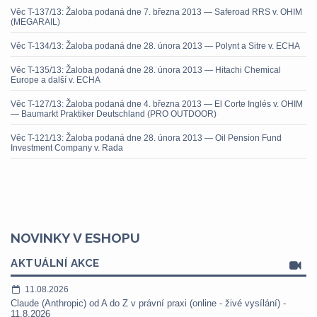
Věc T-137/13: Žaloba podaná dne 7. března 2013 — Saferoad RRS v. OHIM
(MEGARAIL)
Věc T-134/13: Žaloba podaná dne 28. února 2013 — Polynt a Sitre v. ECHA
Věc T-135/13: Žaloba podaná dne 28. února 2013 — Hitachi Chemical
Europe a další v. ECHA
Věc T-127/13: Žaloba podaná dne 4. března 2013 — El Corte Inglés v. OHIM
— Baumarkt Praktiker Deutschland (PRO OUTDOOR)
Věc T-121/13: Žaloba podaná dne 28. února 2013 — Oil Pension Fund
Investment Company v. Rada
NOVINKY V ESHOPU
AKTUÁLNÍ AKCE
11.08.2026
Claude (Anthropic) od A do Z v právní praxi (online - živé vysílání) -
11.8.2026