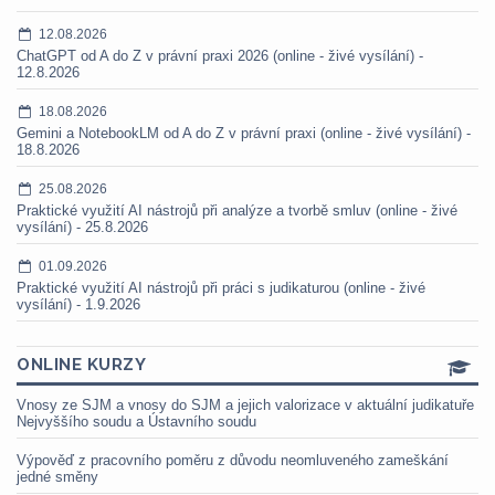
12.08.2026
ChatGPT od A do Z v právní praxi 2026 (online - živé vysílání) -
12.8.2026
18.08.2026
Gemini a NotebookLM od A do Z v právní praxi (online - živé vysílání) -
18.8.2026
25.08.2026
Praktické využití AI nástrojů při analýze a tvorbě smluv (online - živé
vysílání) - 25.8.2026
01.09.2026
Praktické využití AI nástrojů při práci s judikaturou (online - živé
vysílání) - 1.9.2026
ONLINE KURZY
Vnosy ze SJM a vnosy do SJM a jejich valorizace v aktuální judikatuře
Nejvyššího soudu a Ústavního soudu
Výpověď z pracovního poměru z důvodu neomluveného zameškání
jedné směny