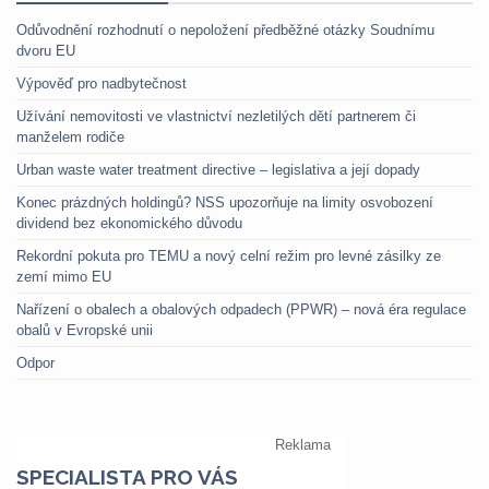
Odůvodnění rozhodnutí o nepoložení předběžné otázky Soudnímu
dvoru EU
Výpověď pro nadbytečnost
Užívání nemovitosti ve vlastnictví nezletilých dětí partnerem či
manželem rodiče
Urban waste water treatment directive – legislativa a její dopady
Konec prázdných holdingů? NSS upozorňuje na limity osvobození
dividend bez ekonomického důvodu
Rekordní pokuta pro TEMU a nový celní režim pro levné zásilky ze
zemí mimo EU
Nařízení o obalech a obalových odpadech (PPWR) – nová éra regulace
obalů v Evropské unii
Odpor