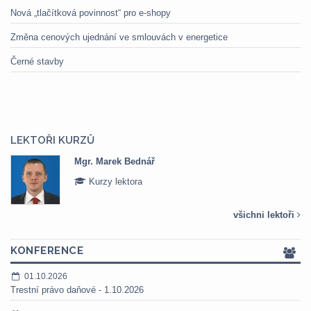
Nová „tlačítková povinnost“ pro e-shopy
Změna cenových ujednání ve smlouvách v energetice
Černé stavby
LEKTOŘI KURZŮ
Mgr. Marek Bednář
Kurzy lektora
všichni lektoři
KONFERENCE
01.10.2026
Trestní právo daňové - 1.10.2026