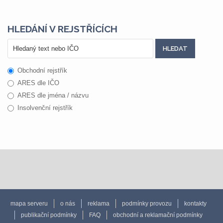
HLEDÁNÍ V REJSTŘÍCÍCH
Obchodní rejstřík
ARES dle IČO
ARES dle jména / názvu
Insolvenční rejstřík
mapa serveru
o nás
reklama
podmínky provozu
kontakty
publikační podmínky
FAQ
obchodní a reklamační podmínky