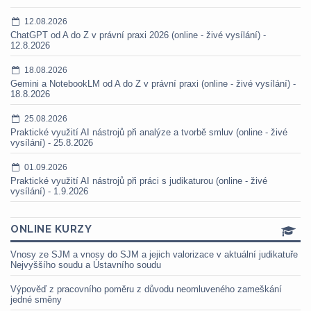
12.08.2026
ChatGPT od A do Z v právní praxi 2026 (online - živé vysílání) -
12.8.2026
18.08.2026
Gemini a NotebookLM od A do Z v právní praxi (online - živé vysílání) -
18.8.2026
25.08.2026
Praktické využití AI nástrojů při analýze a tvorbě smluv (online - živé
vysílání) - 25.8.2026
01.09.2026
Praktické využití AI nástrojů při práci s judikaturou (online - živé
vysílání) - 1.9.2026
ONLINE KURZY
Vnosy ze SJM a vnosy do SJM a jejich valorizace v aktuální judikatuře
Nejvyššího soudu a Ústavního soudu
Výpověď z pracovního poměru z důvodu neomluveného zameškání
jedné směny