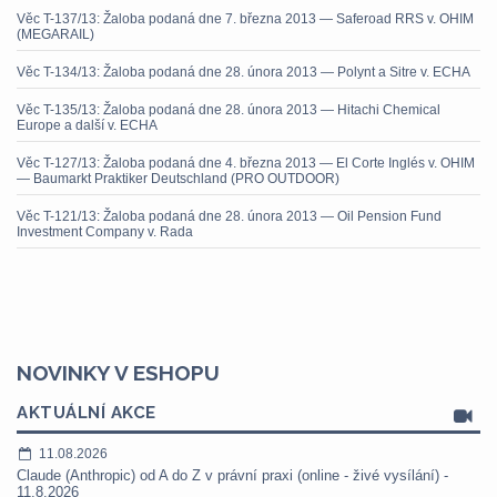
Věc T-137/13: Žaloba podaná dne 7. března 2013 — Saferoad RRS v. OHIM
(MEGARAIL)
Věc T-134/13: Žaloba podaná dne 28. února 2013 — Polynt a Sitre v. ECHA
Věc T-135/13: Žaloba podaná dne 28. února 2013 — Hitachi Chemical
Europe a další v. ECHA
Věc T-127/13: Žaloba podaná dne 4. března 2013 — El Corte Inglés v. OHIM
— Baumarkt Praktiker Deutschland (PRO OUTDOOR)
Věc T-121/13: Žaloba podaná dne 28. února 2013 — Oil Pension Fund
Investment Company v. Rada
NOVINKY V ESHOPU
AKTUÁLNÍ AKCE
11.08.2026
Claude (Anthropic) od A do Z v právní praxi (online - živé vysílání) -
11.8.2026