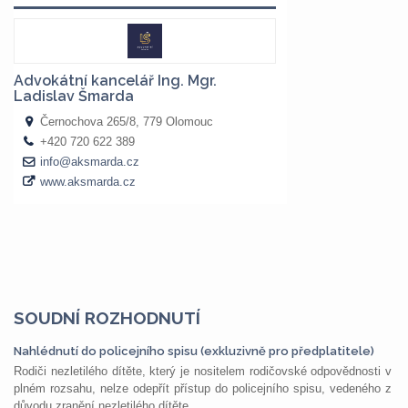
SOUDNÍ ROZHODNUTÍ
Nahlédnutí do policejního spisu (exkluzivně pro předplatitele)
Rodiči nezletilého dítěte, který je nositelem rodičovské odpovědnosti v
plném rozsahu, nelze odepřít přístup do policejního spisu, vedeného z
důvodu zranění nezletilého dítěte,...