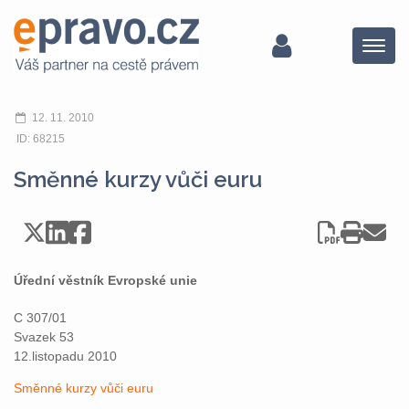
Menu
12. 11. 2010
ID: 68215
Směnné kurzy vůči euru
Úřední věstník Evropské unie
C 307/01
Svazek 53
12.listopadu 2010
Směnné kurzy vůči euru