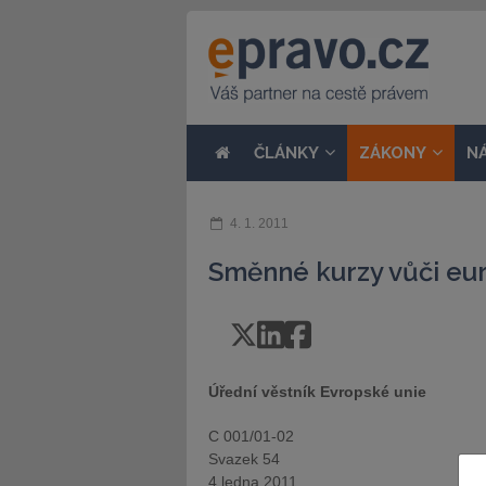
ČLÁNKY
ZÁKONY
N
4. 1. 2011
Směnné kurzy vůči eu
Úřední věstník Evropské unie
C 001/01-02
Svazek 54
4.ledna 2011