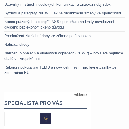
Uzavírky místních i účelových komunikací a zřizování objížděk
Byznys a paragrafy, díl 39.: Jak na organizační změny ve společnosti
Konec prázdných holdingů? NSS upozorňuje na limity osvobození
dividend bez ekonomického důvodu
Prodloužení zkušební doby ze zákona po flexinovele
Náhrada škody
Nařízení o obalech a obalových odpadech (PPWR) – nová éra regulace
obalů v Evropské unii
Rekordní pokuta pro TEMU a nový celní režim pro levné zásilky ze
zemí mimo EU