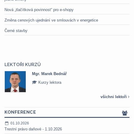
Nová „tlačítková povinnost“ pro e-shopy
Změna cenových ujednání ve smlouvách v energetice
Černé stavby
LEKTOŘI KURZŮ
Mgr. Marek Bednář
Kurzy lektora
všichni lektoři
KONFERENCE
01.10.2026
Trestní právo daňové - 1.10.2026