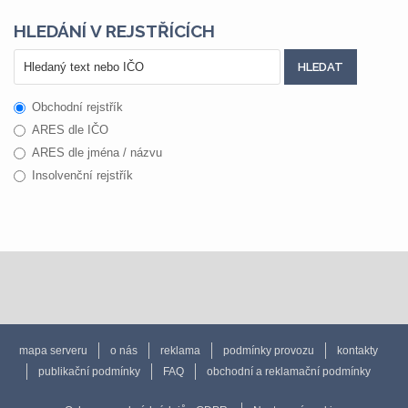
HLEDÁNÍ V REJSTŘÍCÍCH
Obchodní rejstřík
ARES dle IČO
ARES dle jména / názvu
Insolvenční rejstřík
mapa serveru
o nás
reklama
podmínky provozu
kontakty
publikační podmínky
FAQ
obchodní a reklamační podmínky