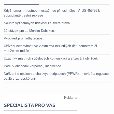
Když formální trestnost nestačí: co přinesl nález IV. ÚS 455/26 k
subsidiaritě trestní represe
Souhrn významných událostí ze světa práva
10 otázek pro … Moniku Dubskou
Výpověď pro nadbytečnost
Užívání nemovitosti ve vlastnictví nezletilých dětí partnerem či
manželem rodiče
Uzavírky místních i účelových komunikací a zřizování objížděk
Podíl v obchodní korporaci, insolvence
Nařízení o obalech a obalových odpadech (PPWR) – nová éra regulace
obalů v Evropské unii