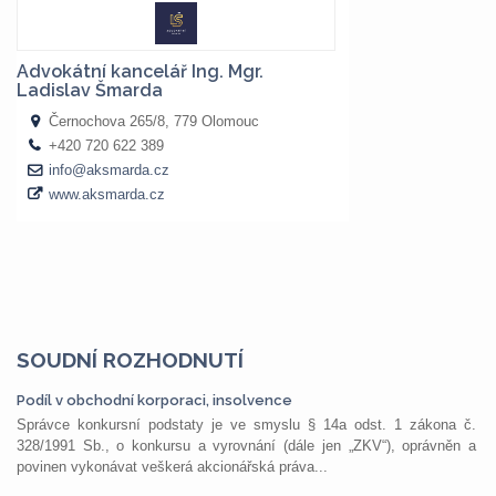
SOUDNÍ ROZHODNUTÍ
Podíl v obchodní korporaci, insolvence
Správce konkursní podstaty je ve smyslu § 14a odst. 1 zákona č.
328/1991 Sb., o konkursu a vyrovnání (dále jen „ZKV“), oprávněn a
povinen vykonávat veškerá akcionářská práva...