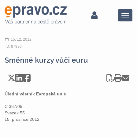
Menu
15. 12. 2012
ID: 87936
Směnné kurzy vůči euru
Úřední věstník Evropské unie
C 387/05
Svazek 55
15. prosince 2012