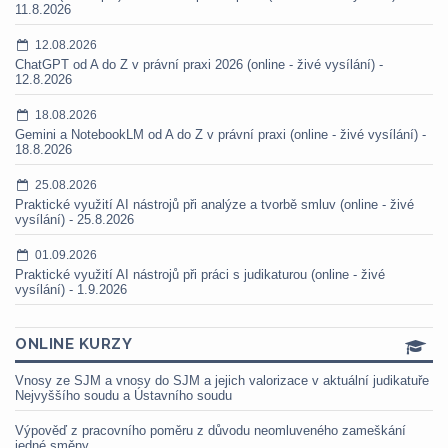
11.8.2026
12.08.2026
ChatGPT od A do Z v právní praxi 2026 (online - živé vysílání) -
12.8.2026
18.08.2026
Gemini a NotebookLM od A do Z v právní praxi (online - živé vysílání) -
18.8.2026
25.08.2026
Praktické využití AI nástrojů při analýze a tvorbě smluv (online - živé
vysílání) - 25.8.2026
01.09.2026
Praktické využití AI nástrojů při práci s judikaturou (online - živé
vysílání) - 1.9.2026
ONLINE KURZY
Vnosy ze SJM a vnosy do SJM a jejich valorizace v aktuální judikatuře
Nejvyššího soudu a Ústavního soudu
Výpověď z pracovního poměru z důvodu neomluveného zameškání
jedné směny