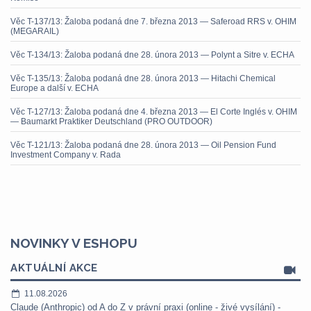
Věc T-137/13: Žaloba podaná dne 7. března 2013 — Saferoad RRS v. OHIM
(MEGARAIL)
Věc T-134/13: Žaloba podaná dne 28. února 2013 — Polynt a Sitre v. ECHA
Věc T-135/13: Žaloba podaná dne 28. února 2013 — Hitachi Chemical
Europe a další v. ECHA
Věc T-127/13: Žaloba podaná dne 4. března 2013 — El Corte Inglés v. OHIM
— Baumarkt Praktiker Deutschland (PRO OUTDOOR)
Věc T-121/13: Žaloba podaná dne 28. února 2013 — Oil Pension Fund
Investment Company v. Rada
NOVINKY V ESHOPU
AKTUÁLNÍ AKCE
11.08.2026
Claude (Anthropic) od A do Z v právní praxi (online - živé vysílání) -