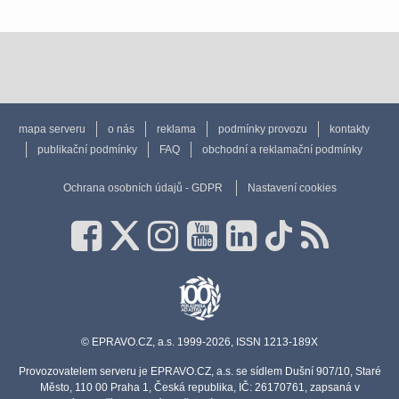
mapa serveru
o nás
reklama
podmínky provozu
kontakty
publikační podmínky
FAQ
obchodní a reklamační podmínky
Ochrana osobních údajů - GDPR
Nastavení cookies
© EPRAVO.CZ, a.s. 1999-2026, ISSN 1213-189X
Provozovatelem serveru je EPRAVO.CZ, a.s. se sídlem Dušní 907/10, Staré
Město, 110 00 Praha 1, Česká republika, IČ: 26170761, zapsaná v