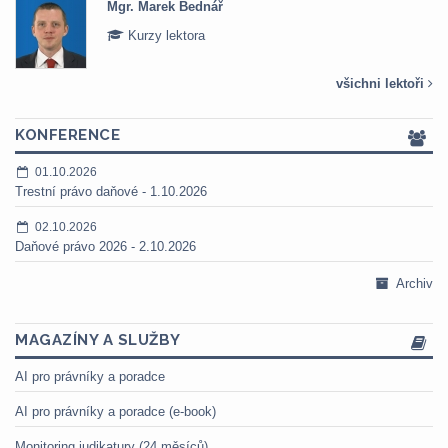
Mgr. Marek Bednář
Kurzy lektora
všichni lektoři
KONFERENCE
01.10.2026
Trestní právo daňové - 1.10.2026
02.10.2026
Daňové právo 2026 - 2.10.2026
Archiv
MAGAZÍNY A SLUŽBY
AI pro právníky a poradce
AI pro právníky a poradce (e-book)
Monitoring judikatury (24 měsíců)