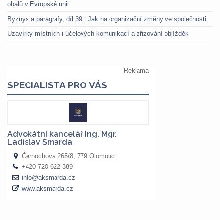
obalů v Evropské unii
Byznys a paragrafy, díl 39.: Jak na organizační změny ve společnosti
Uzavírky místních i účelových komunikací a zřizování objížděk