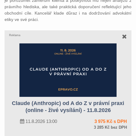
je porozumět záměrům klienta a poskytnout mu nejen analýzu z
právního hlediska, ale také praktická doporučení reflektující jeho
obchodní cíle. Kancelář klade důraz i na dodržování advokátní
etiky ve své práci.
Reklama
Claude (Anthropic) od A do Z v právní praxi
(online - živé vysílání) - 11.8.2026
11.8.2026 13:00
3 975 Kč s DPH
3 285 Kč bez DPH