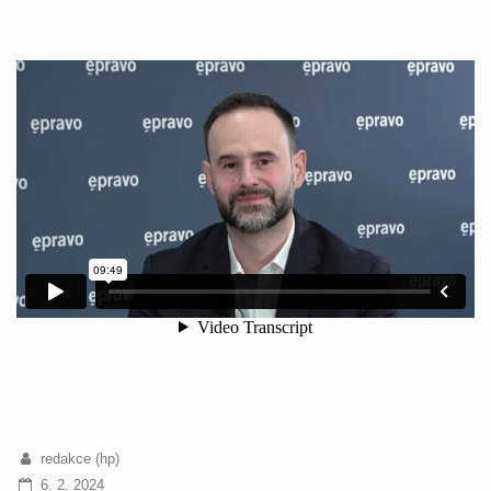
redakce (hp)
6. 2. 2024