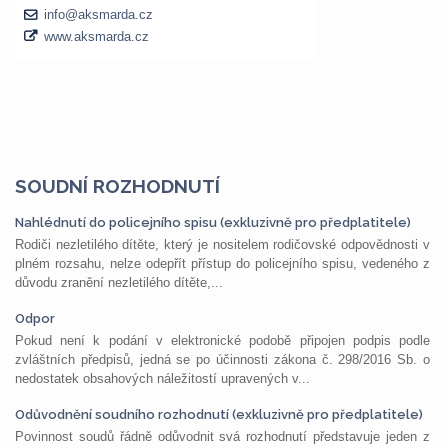
SOUDNÍ ROZHODNUTÍ
Nahlédnutí do policejního spisu (exkluzivně pro předplatitele)
Rodiči nezletilého dítěte, který je nositelem rodičovské odpovědnosti v
plném rozsahu, nelze odepřít přístup do policejního spisu, vedeného z
důvodu zranění nezletilého dítěte,...
Odpor
Pokud není k podání v elektronické podobě připojen podpis podle
zvláštních předpisů, jedná se po účinnosti zákona č. 298/2016 Sb. o
nedostatek obsahových náležitostí upravených v...
Odůvodnění soudního rozhodnutí (exkluzivně pro předplatitele)
Povinnost soudů řádně odůvodnit svá rozhodnutí představuje jeden z