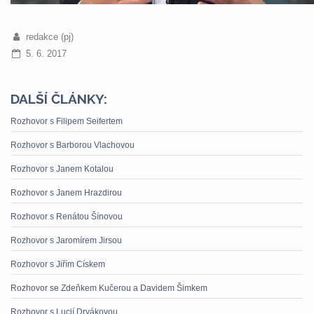
redakce (pj)
5. 6. 2017
DALŠÍ ČLÁNKY:
Rozhovor s Filipem Seifertem
Rozhovor s Barborou Vlachovou
Rozhovor s Janem Kotalou
Rozhovor s Janem Hrazdirou
Rozhovor s Renátou Šínovou
Rozhovor s Jaromírem Jirsou
Rozhovor s Jiřím Cískem
Rozhovor se Zdeňkem Kučerou a Davidem Šimkem
Rozhovor s Lucií Dryákovou