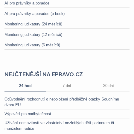
AI pro právníky a poradce
AI pro právníky a poradce (e-book)
Monitoring judikatury (24 měsíců)
Monitoring judikatury (12 měsíců)
Monitoring judikatury (6 měsíců)
NEJČTENĚJŠÍ NA EPRAVO.CZ
24 hod
7 dní
30 dní
Odůvodnění rozhodnutí o nepoložení předběžné otázky Soudnímu
dvoru EU
Výpověď pro nadbytečnost
Užívání nemovitosti ve vlastnictví nezletilých dětí partnerem či
manželem rodiče