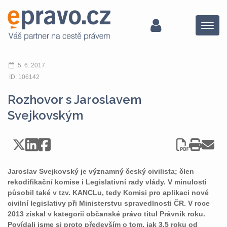
Menu
5. 6. 2017
ID: 106142
Rozhovor s Jaroslavem
Svejkovským
Jaroslav Svejkovský je významný český civilista; člen
rekodifikační komise i Legislativní rady vlády. V minulosti
působil také v tzv. KANCLu, tedy Komisi pro aplikaci nové
civilní legislativy při Ministerstvu spravedlnosti ČR. V roce
2013 získal v kategorii občanské právo titul Právník roku.
Povídali jsme si proto především o tom, jak 3,5 roku od