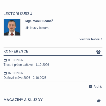
LEKTOŘI KURZŮ
Mgr. Marek Bednář
Kurzy lektora
všichni lektoři
KONFERENCE
01.10.2026
Trestní právo daňové - 1.10.2026
02.10.2026
Daňové právo 2026 - 2.10.2026
Archiv
MAGAZÍNY A SLUŽBY