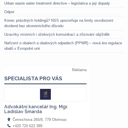
Urban waste water treatment directive – legislativa a její dopady
Odpor
Konec prázdných holdingů? NSS upozorňuje na limity osvobození
dividend bez ekonomického důvodu
Uzavírky místních i účelových komunikací a zřizování objížděk
Nařízení o obalech a obalových odpadech (PPWR) – nová éra regulace
obalů v Evropské unii