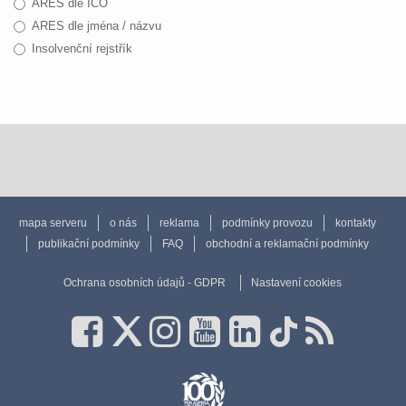
ARES dle IČO
ARES dle jména / názvu
Insolvenční rejstřík
mapa serveru
o nás
reklama
podmínky provozu
kontakty
publikační podmínky
FAQ
obchodní a reklamační podmínky
Ochrana osobních údajů - GDPR
Nastavení cookies