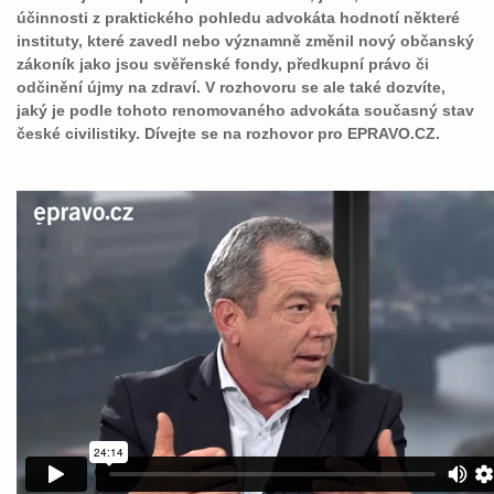
účinnosti z praktického pohledu advokáta hodnotí některé
instituty, které zavedl nebo významně změnil nový občanský
zákoník jako jsou svěřenské fondy, předkupní právo či
odčinění újmy na zdraví. V rozhovoru se ale také dozvíte,
jaký je podle tohoto renomovaného advokáta současný stav
české civilistiky. Dívejte se na rozhovor pro EPRAVO.CZ.