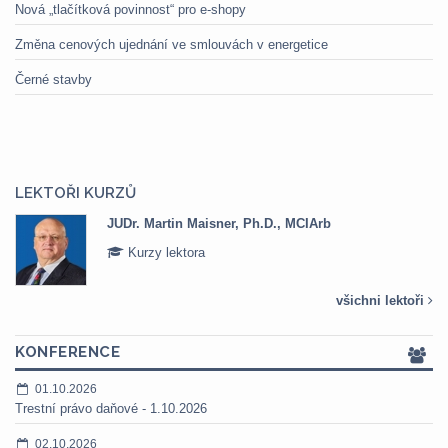
Nová „tlačítková povinnost“ pro e-shopy
Změna cenových ujednání ve smlouvách v energetice
Černé stavby
LEKTOŘI KURZŮ
JUDr. Martin Maisner, Ph.D., MCIArb
Kurzy lektora
všichni lektoři
KONFERENCE
01.10.2026
Trestní právo daňové - 1.10.2026
02.10.2026