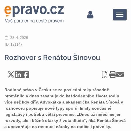
Menu
28. 4. 2026
ID: 121147
Rozhovor s Renátou Šínovou
Rodinné právo v Česku se za poslední roky zásadně
proměnilo a dnes zasahuje do každodenního života rodin
více než kdy dřív. Advokátka a akademička Renáta Šínová v
rozhovoru popisuje nové typy sporů, limity současné
legislativy i potřebu větší prevence. „Dnes už neřešíme jen
rozvody, ale i běžné otázky života dítěte“, říká Renáta Šínová
a upozorňuje na rostoucí nároky na rodiče i právníky.