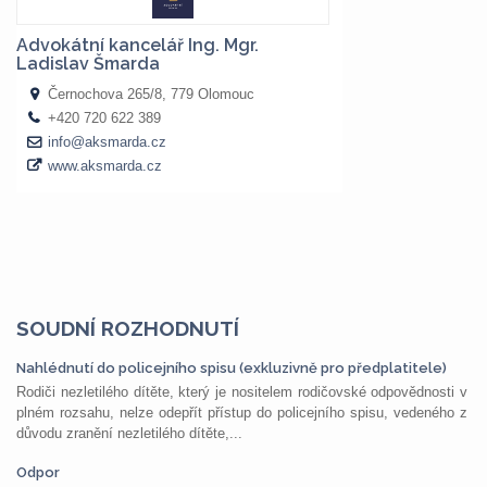
SOUDNÍ ROZHODNUTÍ
Nahlédnutí do policejního spisu (exkluzivně pro předplatitele)
Rodiči nezletilého dítěte, který je nositelem rodičovské odpovědnosti v
plném rozsahu, nelze odepřít přístup do policejního spisu, vedeného z
důvodu zranění nezletilého dítěte,...
Odpor