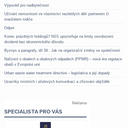
Výpověď pro nadbytečnost
Užívání nemovitosti ve vlastnictví nezletilých dětí partnerem či
manželem rodiče
Odpor
Konec prázdných holdingů? NSS upozorňuje na limity osvobození
dividend bez ekonomického důvodu
Byznys a paragrafy, díl 39.: Jak na organizační změny ve společnosti
Nařízení o obalech a obalových odpadech (PPWR) – nová éra regulace
obalů v Evropské unii
Urban waste water treatment directive – legislativa a její dopady
Uzavírky místních i účelových komunikací a zřizování objížděk