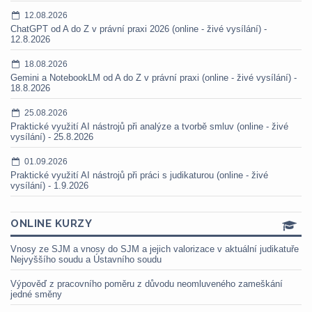
12.08.2026
ChatGPT od A do Z v právní praxi 2026 (online - živé vysílání) -
12.8.2026
18.08.2026
Gemini a NotebookLM od A do Z v právní praxi (online - živé vysílání) -
18.8.2026
25.08.2026
Praktické využití AI nástrojů při analýze a tvorbě smluv (online - živé
vysílání) - 25.8.2026
01.09.2026
Praktické využití AI nástrojů při práci s judikaturou (online - živé
vysílání) - 1.9.2026
ONLINE KURZY
Vnosy ze SJM a vnosy do SJM a jejich valorizace v aktuální judikatuře
Nejvyššího soudu a Ústavního soudu
Výpověď z pracovního poměru z důvodu neomluveného zameškání
jedné směny