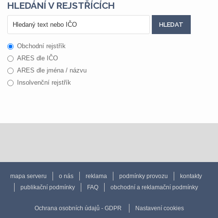
HLEDÁNÍ V REJSTŘÍCÍCH
Obchodní rejstřík
ARES dle IČO
ARES dle jména / názvu
Insolvenční rejstřík
mapa serveru
o nás
reklama
podmínky provozu
kontakty
publikační podmínky
FAQ
obchodní a reklamační podmínky
Ochrana osobních údajů - GDPR
Nastavení cookies