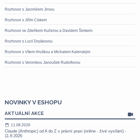
Rozhovor s Jaromírem Jirsou
Rozhovor s Jiřím Cískem
Rozhovor se Zdeňkem Kučerou a Davidem Šimkem
Rozhovor s Lucií Dryákovou
Rozhovor s Vítem Hruškou a Michalem Kalenským
Rozhovor s Veronikou Janoušek Rudolfovou
NOVINKY V ESHOPU
AKTUÁLNÍ AKCE
11.08.2026
Claude (Anthropic) od A do Z v právní praxi (online - živé vysílání) -
11.8.2026