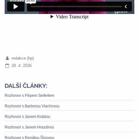
redakce (hp)
28. 4. 2026
DALŠÍ ČLÁNKY:
Rozhovor s Filipem Seifertem
Rozhovor s Barborou Vlachovou
Rozhovor s Janem Kotalou
Rozhovor s Janem Hrazdirou
Rozhovor s Renátou Šínovou