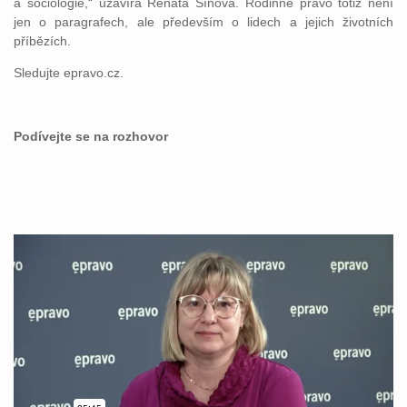
a sociologie,“ uzavírá Renáta Šínová. Rodinné právo totiž není
jen o paragrafech, ale především o lidech a jejich životních
příbězích.
Sledujte epravo.cz.
Podívejte se na rozhovor