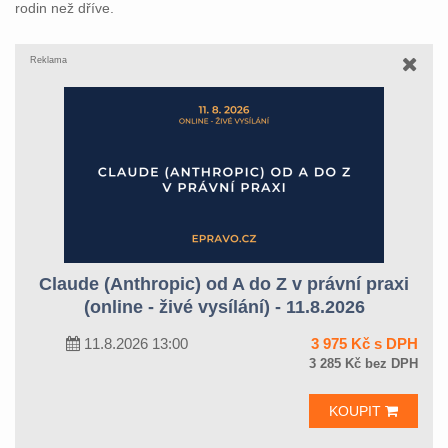
rodin než dříve.
Reklama
Claude (Anthropic) od A do Z v právní praxi
(online - živé vysílání) - 11.8.2026
11.8.2026 13:00
3 975 Kč s DPH
3 285 Kč bez DPH
KOUPIT